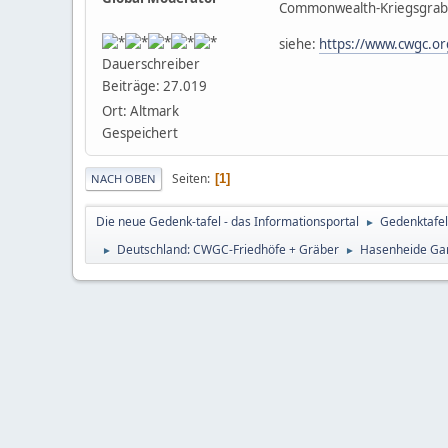
Commonwealth-Kriegsgrab v
siehe:
https://www.cwgc.o
Dauerschreiber
Beiträge: 27.019
Ort: Altmark
Gespeichert
Seiten
1
NACH OBEN
Die neue Gedenk-tafel - das Informationsportal
Gedenktafel
►
Deutschland: CWGC-Friedhöfe + Gräber
Hasenheide Gar
►
►