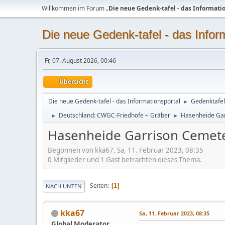
Willkommen im Forum „
Die neue Gedenk-tafel - das Informati
Die neue Gedenk-tafel - das Infor
Fr, 07. August 2026, 00:46
Übersicht
Die neue Gedenk-tafel - das Informationsportal
Gedenktafel
►
Deutschland: CWGC-Friedhöfe + Gräber
Hasenheide Gar
►
►
Hasenheide Garrison Cemete
Begonnen von kka67, Sa, 11. Februar 2023, 08:35
0 Mitglieder und 1 Gast betrachten dieses Thema.
Seiten
1
NACH UNTEN
kka67
Sa, 11. Februar 2023, 08:35
Global Moderator