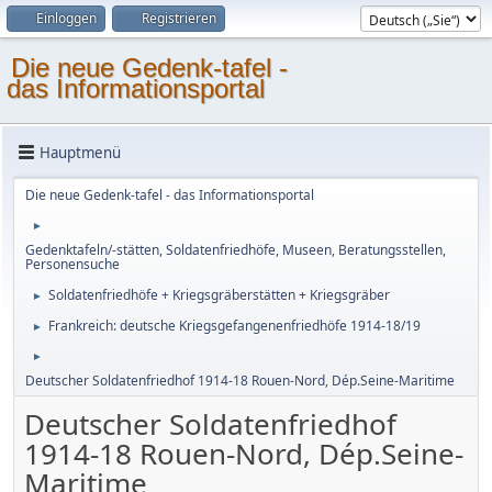
Einloggen
Registrieren
Die neue Gedenk-tafel -
das Informationsportal
Hauptmenü
Die neue Gedenk-tafel - das Informationsportal
►
Gedenktafeln/-stätten, Soldatenfriedhöfe, Museen, Beratungsstellen,
Personensuche
Soldatenfriedhöfe + Kriegsgräberstätten + Kriegsgräber
►
Frankreich: deutsche Kriegsgefangenenfriedhöfe 1914-18/19
►
►
Deutscher Soldatenfriedhof 1914-18 Rouen-Nord, Dép.Seine-Maritime
Deutscher Soldatenfriedhof
1914-18 Rouen-Nord, Dép.Seine-
Maritime