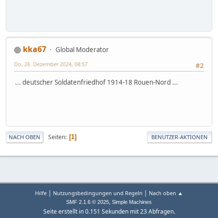
kka67
Global Moderator
Do, 26. Dezember 2024, 08:57
#2
... deutscher Soldatenfriedhof 1914-18 Rouen-Nord ...
Seiten
1
NACH OBEN
BENUTZER-AKTIONEN
|
|
Hilfe
Nutzungsbedingungen und Regeln
Nach oben ▲
,
SMF 2.1.6 © 2025
Simple Machines
Seite erstellt in 0.151 Sekunden mit 23 Abfragen.