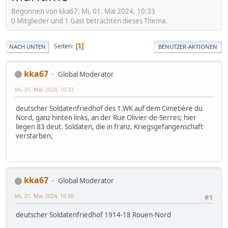
Begonnen von kka67, Mi, 01. Mai 2024, 10:33
0 Mitglieder und 1 Gast betrachten dieses Thema.
Seiten
1
NACH UNTEN
BENUTZER-AKTIONEN
kka67
Global Moderator
Mi, 01. Mai 2024, 10:33
deutscher Soldatenfriedhof des 1.WK auf dem Cimetière du
Nord, ganz hinten links, an der Rue Olivier-de-Serres; hier
liegen 83 deut. Soldaten, die in franz. Kriegsgefangenschaft
verstarben,
kka67
Global Moderator
Mi, 01. Mai 2024, 16:50
#1
deutscher Soldatenfriedhof 1914-18 Rouen-Nord