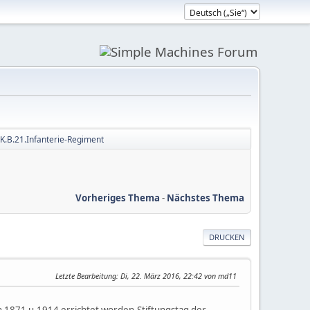
K.B.21.Infanterie-Regiment
Vorheriges Thema
-
Nächstes Thema
DRUCKEN
Letzte Bearbeitung
: Di, 22. März 2016, 22:42 von md11
 1871 u.1914 errichtet worden.Stiftungstag der