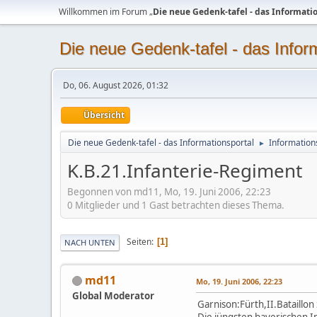
Willkommen im Forum „
Die neue Gedenk-tafel - das Informati
Die neue Gedenk-tafel - das Infor
Do, 06. August 2026, 01:32
Übersicht
Die neue Gedenk-tafel - das Informationsportal
Information
►
K.B.21.Infanterie-Regiment
Begonnen von md11, Mo, 19. Juni 2006, 22:23
0 Mitglieder und 1 Gast betrachten dieses Thema.
Seiten
1
NACH UNTEN
md11
Mo, 19. Juni 2006, 22:23
Global Moderator
Garnison:Fürth,II.Bataillon
Die jüngsten bayerischen I