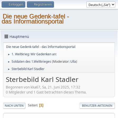
Einloggen
Registrieren
Die neue Gedenk-tafel -
das Informationsportal
Hauptmenü
Die neue Gedenk-tafel - das Informationsportal
1. Weltkrieg: Wir Gedenken an:
►
Soldaten des 1.Weltkrieges
(Moderator:
Ulla
)
►
Sterbebild Karl Stadler
►
Sterbebild Karl Stadler
Begonnen von kka67, Sa, 21. Juni 2025, 17:32
0 Mitglieder und 1 Gast betrachten dieses Thema.
Seiten
1
NACH UNTEN
BENUTZER-AKTIONEN