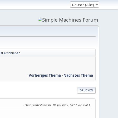
ist erschienen
Vorheriges Thema
-
Nächstes Thema
DRUCKEN
Letzte Bearbeitung
: Di, 10. Juli 2012, 08:57 von md11