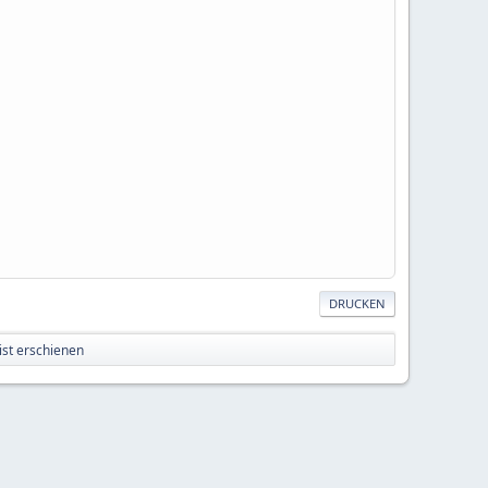
DRUCKEN
ist erschienen