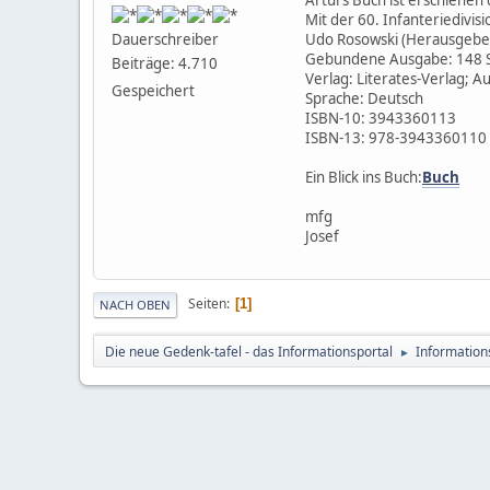
Mit der 60. Infanteriedivis
Udo Rosowski (Herausgebe
Dauerschreiber
Gebundene Ausgabe: 148 S
Beiträge: 4.710
Verlag: Literates-Verlag; A
Gespeichert
Sprache: Deutsch
ISBN-10: 3943360113
ISBN-13: 978-3943360110
Ein Blick ins Buch:
Buch
mfg
Josef
Seiten
1
NACH OBEN
Die neue Gedenk-tafel - das Informationsportal
Information
►