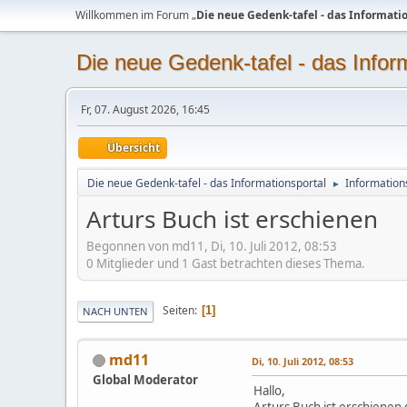
Willkommen im Forum „
Die neue Gedenk-tafel - das Informati
Die neue Gedenk-tafel - das Infor
Fr, 07. August 2026, 16:45
Übersicht
Die neue Gedenk-tafel - das Informationsportal
Information
►
Arturs Buch ist erschienen
Begonnen von md11, Di, 10. Juli 2012, 08:53
0 Mitglieder und 1 Gast betrachten dieses Thema.
Seiten
1
NACH UNTEN
md11
Di, 10. Juli 2012, 08:53
Global Moderator
Hallo,
Arturs Buch ist erschienen 