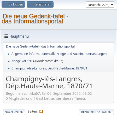
Einloggen
Registrieren
Die neue Gedenk-tafel -
das Informationsportal
Hauptmenü
Die neue Gedenk-tafel - das Informationsportal
Allgemeine Informationen alle Kriege und Auseinandersetzungen
►
Kriege vor 1914
(Moderator:
kka67
)
►
Champigny-lès-Langres, Dép.Haute-Marne, 1870/71
►
Champigny-lès-Langres,
Dép.Haute-Marne, 1870/71
Begonnen von kka67, Sa, 06. September 2025, 08:02
0 Mitglieder und 1 Gast betrachten dieses Thema.
Seiten
1
NACH UNTEN
BENUTZER-AKTIONEN