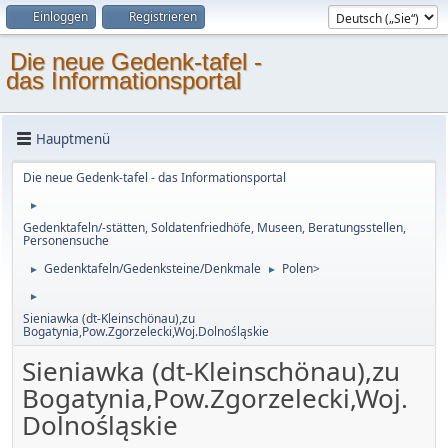
Einloggen
Registrieren
Die neue Gedenk-tafel -
das Informationsportal
Hauptmenü
Die neue Gedenk-tafel - das Informationsportal
►
Gedenktafeln/-stätten, Soldatenfriedhöfe, Museen, Beratungsstellen,
Personensuche
Gedenktafeln/Gedenksteine/Denkmale
Polen>
►
►
►
Sieniawka (dt-Kleinschönau),zu
Bogatynia,Pow.Zgorzelecki,Woj.Dolnośląskie
Sieniawka (dt-Kleinschönau),zu
Bogatynia,Pow.Zgorzelecki,Woj.
Dolnośląskie