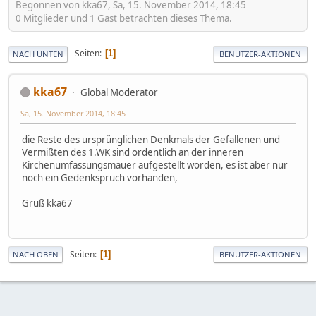
Begonnen von kka67, Sa, 15. November 2014, 18:45
0 Mitglieder und 1 Gast betrachten dieses Thema.
Seiten
1
NACH UNTEN
BENUTZER-AKTIONEN
kka67
Global Moderator
Sa, 15. November 2014, 18:45
die Reste des ursprünglichen Denkmals der Gefallenen und
Vermißten des 1.WK sind ordentlich an der inneren
Kirchenumfassungsmauer aufgestellt worden, es ist aber nur
noch ein Gedenkspruch vorhanden,
Gruß kka67
Seiten
1
NACH OBEN
BENUTZER-AKTIONEN