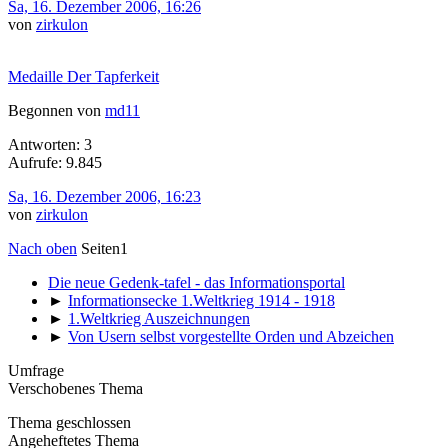
Sa, 16. Dezember 2006, 16:26
von
zirkulon
Medaille Der Tapferkeit
Begonnen von
md11
Antworten: 3
Aufrufe: 9.845
Sa, 16. Dezember 2006, 16:23
von
zirkulon
Nach oben
Seiten
1
Die neue Gedenk-tafel - das Informationsportal
►
Informationsecke 1.Weltkrieg 1914 - 1918
►
1.Weltkrieg Auszeichnungen
►
Von Usern selbst vorgestellte Orden und Abzeichen
Umfrage
Verschobenes Thema
Thema geschlossen
Angeheftetes Thema