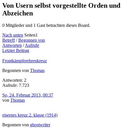
Von Usern selbst vorgestellte Orden und
Abzeichen
0 Mitglieder und 1 Gast betrachten dieses Board.
Nach unten
Seiten
1
Betreff
/
Begonnen von
Antworten
/
Aufrufe
Letzter Beitrag
Frontkämpferehrenkreuz
Begonnen von
Thomas
Antworten: 2
Aufrufe: 7.723
So, 24. Februar 2013, 00:37
von
Thomas
eisernes kreuz 2. klasse (1914)
Begonnen von
ghostwriter