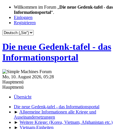
Willkommen im Forum „
Die neue Gedenk-tafel - das
Informationsportal
“.
Einloggen
Registrieren
Die neue Gedenk-tafel - das
Informationsportal
Mo, 10. August 2026, 05:28
Hauptmenü
Hauptmenü
Übersicht
Die neue Gedenk-tafel - das Informationsportal
►
Allgemeine Informationen alle Kriege und
Auseinandersetzungen
►
Weitere Kriege: (Korea, Vietnam, Afghanistan etc.)
►
Vietnam-Einheiten