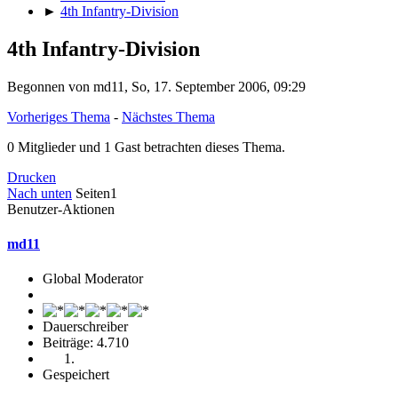
►
4th Infantry-Division
4th Infantry-Division
Begonnen von md11, So, 17. September 2006, 09:29
Vorheriges Thema
-
Nächstes Thema
0 Mitglieder und 1 Gast betrachten dieses Thema.
Drucken
Nach unten
Seiten
1
Benutzer-Aktionen
md11
Global Moderator
Dauerschreiber
Beiträge: 4.710
Gespeichert