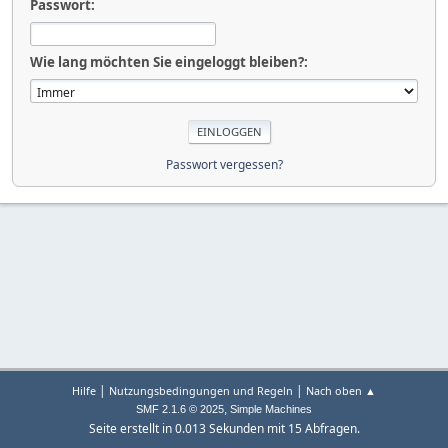
Passwort:
Wie lang möchten Sie eingeloggt bleiben?:
Passwort vergessen?
|
|
Hilfe
Nutzungsbedingungen und Regeln
Nach oben ▲
,
SMF 2.1.6 © 2025
Simple Machines
Seite erstellt in 0.013 Sekunden mit 15 Abfragen.