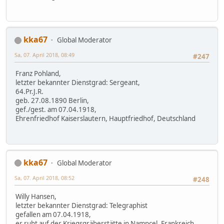
kka67
Global Moderator
Sa, 07. April 2018, 08:49
#247
Franz Pohland,
letzter bekannter Dienstgrad: Sergeant,
64.Pr.J.R.
geb. 27.08.1890 Berlin,
gef./gest. am 07.04.1918,
Ehrenfriedhof Kaiserslautern, Hauptfriedhof, Deutschland
kka67
Global Moderator
Sa, 07. April 2018, 08:52
#248
Willy Hansen,
letzter bekannter Dienstgrad: Telegraphist
gefallen am 07.04.1918,
er ruht auf der Kriegsgräberstätte in Nampcel, Frankreich