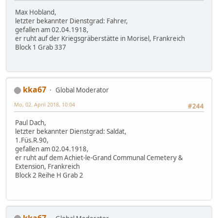
Max Hobland,
letzter bekannter Dienstgrad: Fahrer,
gefallen am 02.04.1918,
er ruht auf der Kriegsgräberstätte in Morisel, Frankreich
Block 1 Grab 337
kka67
Global Moderator
Mo, 02. April 2018, 10:04
#244
Paul Dach,
letzter bekannter Dienstgrad: Saldat,
1.Füs.R.90,
gefallen am 02.04.1918,
er ruht auf dem Achiet-le-Grand Communal Cemetery &
Extension, Frankreich
Block 2 Reihe H Grab 2
kka67