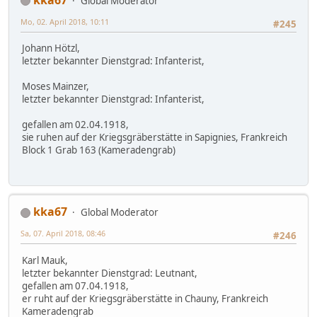
Global Moderator
Mo, 02. April 2018, 10:11
#245
Johann Hötzl,
letzter bekannter Dienstgrad: Infanterist,
Moses Mainzer,
letzter bekannter Dienstgrad: Infanterist,
gefallen am 02.04.1918,
sie ruhen auf der Kriegsgräberstätte in Sapignies, Frankreich
Block 1 Grab 163 (Kameradengrab)
kka67
Global Moderator
Sa, 07. April 2018, 08:46
#246
Karl Mauk,
letzter bekannter Dienstgrad: Leutnant,
gefallen am 07.04.1918,
er ruht auf der Kriegsgräberstätte in Chauny, Frankreich
Kameradengrab