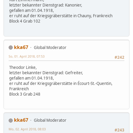
letzter bekannter Dienstgrad: Kanonier,
gefallen am 01.04.1918,
er ruht auf der Kriegsgräberstätte in Chauny, Frankreich
Block 4 Grab 102
kka67
Global Moderator
So, 01. April 2018, 07:53
#242
Theodor Linke,
letzter bekannter Dienstgrad: Gefreiter,
gefallen am 01.04.1918,
er ruht auf der Kriegsgräberstätte in Écourt-St.-Quentin,
Frankreich
Block 3 Grab 248
kka67
Global Moderator
Mo, 02. April 2018, 08:03
#243