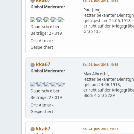
kka67
So, 24. Juni 2018, 10:54
Global Moderator
Paul Jung,
letzter bekannter Dienstgr
gef./gest. am 24.06.1918 i
er ruht auf der Kriegsgräbe
Dauerschreiber
Grab 135
Beiträge: 27.019
Ort: Altmark
Gespeichert
kka67
So, 24. Juni 2018, 10:55
Global Moderator
Max Albrecht,
letzter bekannter Dienstgr
gef. am 24.06.1918,
er ruht auf der Kriegsgräbe
Dauerschreiber
Block 4 Grab 229
Beiträge: 27.019
Ort: Altmark
Gespeichert
kka67
So, 24. Juni 2018, 10:57