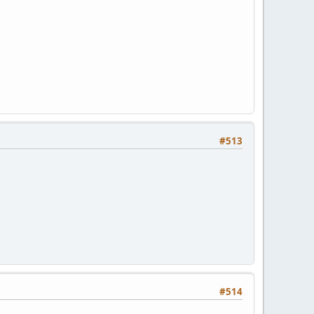
#513
#514