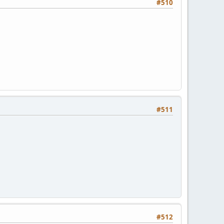
#510
#511
#512