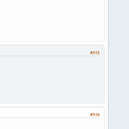
#515
#516