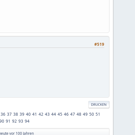
#519
DRUCKEN
36
37
38
39
40
41
42
43
44
45
46
47
48
49
50
51
90
91
92
93
94
heute vor 100 Jahren