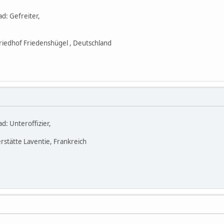
d: Gefreiter,
riedhof Friedenshügel , Deutschland
d: Unteroffizier,
rstätte Laventie, Frankreich