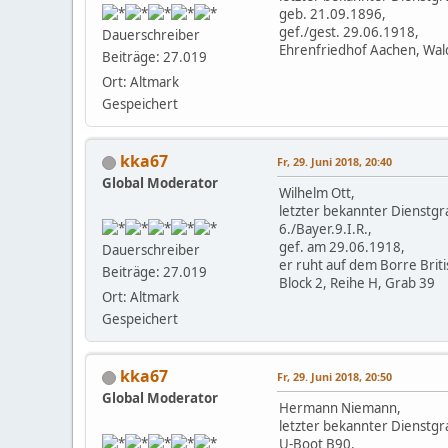
geb. 21.09.1896,
gef./gest. 29.06.1918,
Dauerschreiber
Ehrenfriedhof Aachen, Wal
Beiträge: 27.019
Ort: Altmark
Gespeichert
kka67
Fr, 29. Juni 2018, 20:40
Global Moderator
Wilhelm Ott,
letzter bekannter Dienstgra
6./Bayer.9.I.R.,
gef. am 29.06.1918,
Dauerschreiber
er ruht auf dem Borre Brit
Beiträge: 27.019
Block 2, Reihe H, Grab 39
Ort: Altmark
Gespeichert
kka67
Fr, 29. Juni 2018, 20:50
Global Moderator
Hermann Niemann,
letzter bekannter Dienstgr
U-Boot B90,