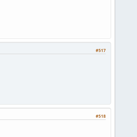
#517
#518