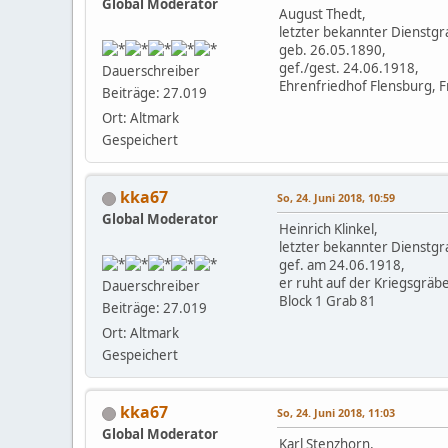
Global Moderator
August Thedt,
letzter bekannter Dienstgra
geb. 26.05.1890,
gef./gest. 24.06.1918,
Dauerschreiber
Ehrenfriedhof Flensburg, F
Beiträge: 27.019
Ort: Altmark
Gespeichert
kka67
So, 24. Juni 2018, 10:59
Global Moderator
Heinrich Klinkel,
letzter bekannter Dienstgra
gef. am 24.06.1918,
er ruht auf der Kriegsgräbe
Dauerschreiber
Block 1 Grab 81
Beiträge: 27.019
Ort: Altmark
Gespeichert
kka67
So, 24. Juni 2018, 11:03
Global Moderator
Karl Stenzhorn,