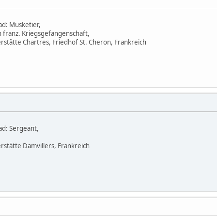
ad: Musketier,
n franz. Kriegsgefangenschaft,
rstätte Chartres, Friedhof St. Cheron, Frankreich
ad: Sergeant,
rstätte Damvillers, Frankreich