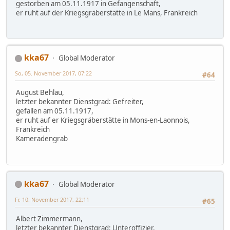
gestorben am 05.11.1917 in Gefangenschaft,
er ruht auf der Kriegsgräberstätte in Le Mans, Frankreich
kka67
Global Moderator
So, 05. November 2017, 07:22
#64
August Behlau,
letzter bekannter Dienstgrad: Gefreiter,
gefallen am 05.11.1917,
er ruht auf er Kriegsgräberstätte in Mons-en-Laonnois,
Frankreich
Kameradengrab
kka67
Global Moderator
Fr, 10. November 2017, 22:11
#65
Albert Zimmermann,
letzter bekannter Dienstgrad: Unteroffizier,