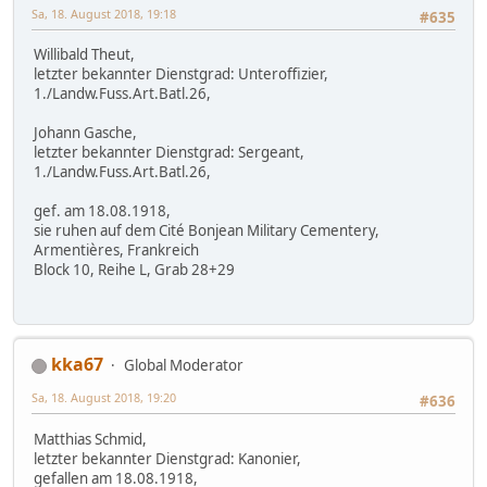
Sa, 18. August 2018, 19:18
#635
Willibald Theut,
letzter bekannter Dienstgrad: Unteroffizier,
1./Landw.Fuss.Art.Batl.26,
Johann Gasche,
letzter bekannter Dienstgrad: Sergeant,
1./Landw.Fuss.Art.Batl.26,
gef. am 18.08.1918,
sie ruhen auf dem Cité Bonjean Military Cementery,
Armentières, Frankreich
Block 10, Reihe L, Grab 28+29
kka67
Global Moderator
Sa, 18. August 2018, 19:20
#636
Matthias Schmid,
letzter bekannter Dienstgrad: Kanonier,
gefallen am 18.08.1918,