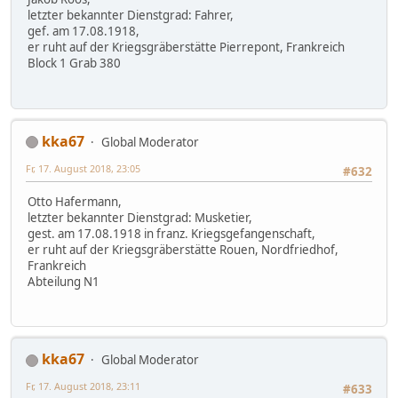
letzter bekannter Dienstgrad: Fahrer,
gef. am 17.08.1918,
er ruht auf der Kriegsgräberstätte Pierrepont, Frankreich
Block 1 Grab 380
kka67
Global Moderator
Fr, 17. August 2018, 23:05
#632
Otto Hafermann,
letzter bekannter Dienstgrad: Musketier,
gest. am 17.08.1918 in franz. Kriegsgefangenschaft,
er ruht auf der Kriegsgräberstätte Rouen, Nordfriedhof,
Frankreich
Abteilung N1
kka67
Global Moderator
Fr, 17. August 2018, 23:11
#633