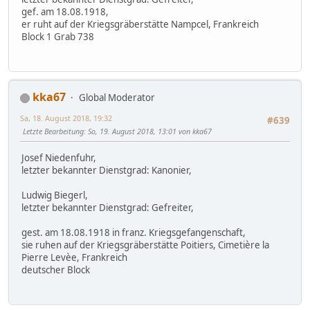
gef. am 18.08.1918,
er ruht auf der Kriegsgräberstätte Nampcel, Frankreich
Block 1 Grab 738
kka67
Global Moderator
Sa, 18. August 2018, 19:32
#639
Letzte Bearbeitung
: So, 19. August 2018, 13:01 von kka67
Josef Niedenfuhr,
letzter bekannter Dienstgrad: Kanonier,
Ludwig Biegerl,
letzter bekannter Dienstgrad: Gefreiter,
gest. am 18.08.1918 in franz. Kriegsgefangenschaft,
sie ruhen auf der Kriegsgräberstätte Poitiers, Cimetière la
Pierre Levèe, Frankreich
deutscher Block