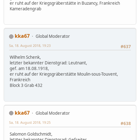
er ruht auf der Kriegsgräberstätte in Buzancy, Frankreich
Kameradengrab
kka67
Global Moderator
Sa, 18. August 2018, 19:23
#637
Wilhelm Schenk,
letzter bekannter Dienstgrad: Leutnant,
gef. am 18.08.1918,
er ruht auf der Kriegsgräberstätte Moulin-sous-Touvent,
Frankreich
Block 3 Grab 432
kka67
Global Moderator
Sa, 18. August 2018, 19:25
#638
Salomon Goldschmidt,
letzter bekannter Dienstgrad: Gefreiter,