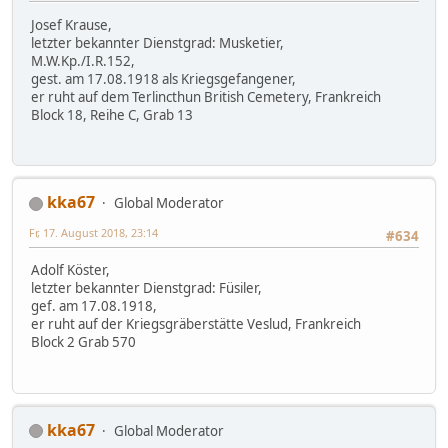
Josef Krause,
letzter bekannter Dienstgrad: Musketier,
M.W.Kp./I.R.152,
gest. am 17.08.1918 als Kriegsgefangener,
er ruht auf dem Terlincthun British Cemetery, Frankreich
Block 18, Reihe C, Grab 13
kka67
Global Moderator
Fr, 17. August 2018, 23:14
#634
Adolf Köster,
letzter bekannter Dienstgrad: Füsiler,
gef. am 17.08.1918,
er ruht auf der Kriegsgräberstätte Veslud, Frankreich
Block 2 Grab 570
kka67
Global Moderator