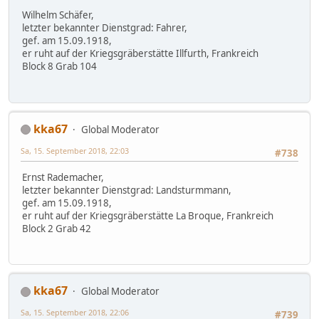
Wilhelm Schäfer,
letzter bekannter Dienstgrad: Fahrer,
gef. am 15.09.1918,
er ruht auf der Kriegsgräberstätte Illfurth, Frankreich
Block 8 Grab 104
kka67
Global Moderator
Sa, 15. September 2018, 22:03
#738
Ernst Rademacher,
letzter bekannter Dienstgrad: Landsturmmann,
gef. am 15.09.1918,
er ruht auf der Kriegsgräberstätte La Broque, Frankreich
Block 2 Grab 42
kka67
Global Moderator
Sa, 15. September 2018, 22:06
#739