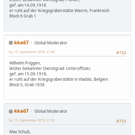
gef. am 14.09.1918
er ruht auf der Kriegsgräberstätte Wavrin, Frankreich
Block 6 Grab 1
kka67
Global Moderator
Sa, 15. September 2018, 21:48
#732
Wilhelm Priggen,
letzter bekannter Dienstgrad: Unteroffizier,
gef. am 15.09.1918,
er ruht auf der Kriegsgräberstätte in Vladslo, Belgien
Block 5, Grab 1638
kka67
Global Moderator
Sa, 15. September 2018, 21:50
#733
Max Schulz,