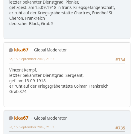
letzter bekannter Dienstgrad: Pionier,
gef./gest. am 15.09.1918 in franz. Kriegsgefangenschaft,
er ruht auf der Kriegsgräberstätte Chartres, Friedhof St.
Cheron, Frankreich
deutscher Block, Grab 5
kka67
Global Moderator
Sa, 15. September 2018, 21:52
#734
Vincent Kempf,
letzter bekannter Dienstgrad: Sergeant,
gef. am 15.09.1918
er ruht auf der Kriegsgräberstätte Colmar, Frankreich
Grab 874
kka67
Global Moderator
Sa, 15. September 2018, 21:53
#735