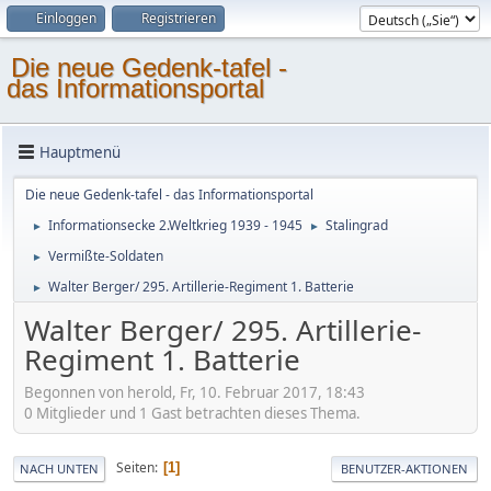
Einloggen
Registrieren
Die neue Gedenk-tafel -
das Informationsportal
Hauptmenü
Die neue Gedenk-tafel - das Informationsportal
Informationsecke 2.Weltkrieg 1939 - 1945
Stalingrad
►
►
Vermißte-Soldaten
►
Walter Berger/ 295. Artillerie-Regiment 1. Batterie
►
Walter Berger/ 295. Artillerie-
Regiment 1. Batterie
Begonnen von herold, Fr, 10. Februar 2017, 18:43
0 Mitglieder und 1 Gast betrachten dieses Thema.
Seiten
1
NACH UNTEN
BENUTZER-AKTIONEN