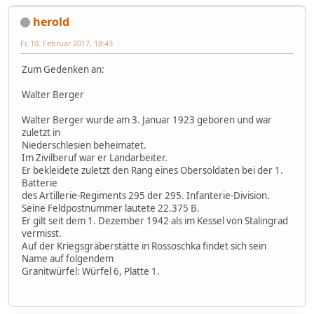
herold
Fr, 10. Februar 2017, 18:43
Zum Gedenken an:
Walter Berger
Walter Berger wurde am 3. Januar 1923 geboren und war
zuletzt in
Niederschlesien beheimatet.
Im Zivilberuf war er Landarbeiter.
Er bekleidete zuletzt den Rang eines Obersoldaten bei der 1.
Batterie
des Artillerie-Regiments 295 der 295. Infanterie-Division.
Seine Feldpostnummer lautete 22.375 B.
Er gilt seit dem 1. Dezember 1942 als im Kessel von Stalingrad
vermisst.
Auf der Kriegsgräberstätte in Rossoschka findet sich sein
Name auf folgendem
Granitwürfel: Würfel 6, Platte 1.