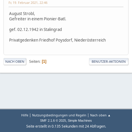
Fr, 19. Februar 2021, 22:46
August Strobl,
Gefreiter in einem Pionier-Batl.
gef. 02.12.1942 in Stalingrad
Privatgedenken Friedhof Poysdorf, Niederösterreich
Seiten
1
NACH OBEN
BENUTZER-AKTIONEN
|
|
Hilfe
Nutzungsbedingungen und Regeln
Nach oben ▲
,
SMF 2.1.6 © 2025
Simple Machines
Seite erstellt in 0.135 Sekunden mit 24 Abfragen.