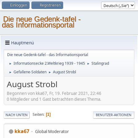
Einloggen
Registrieren
Die neue Gedenk-tafel -
das Informationsportal
Hauptmenü
Die neue Gedenk-tafel - das Informationsportal
Informationsecke 2.Weltkrieg 1939 - 1945
Stalingrad
►
►
Gefallene-Soldaten
August Strobl
►
►
August Strobl
Begonnen von kka67, Fr, 19. Februar 2021, 22:46
0 Mitglieder und 1 Gast betrachten dieses Thema.
Seiten
1
NACH UNTEN
BENUTZER-AKTIONEN
kka67
Global Moderator