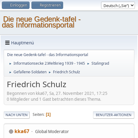
Einloggen
Registrieren
Die neue Gedenk-tafel -
das Informationsportal
Hauptmenü
Die neue Gedenk-tafel - das Informationsportal
Informationsecke 2.Weltkrieg 1939 - 1945
Stalingrad
►
►
Gefallene-Soldaten
Friedrich Schulz
►
►
Friedrich Schulz
Begonnen von kka67, Sa, 27. November 2021, 17:25
0 Mitglieder und 1 Gast betrachten dieses Thema.
Seiten
1
NACH UNTEN
BENUTZER-AKTIONEN
kka67
Global Moderator