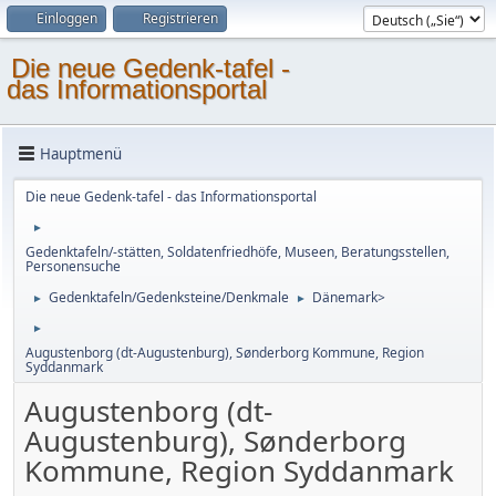
Einloggen
Registrieren
Die neue Gedenk-tafel -
das Informationsportal
Hauptmenü
Die neue Gedenk-tafel - das Informationsportal
►
Gedenktafeln/-stätten, Soldatenfriedhöfe, Museen, Beratungsstellen,
Personensuche
Gedenktafeln/Gedenksteine/Denkmale
Dänemark>
►
►
►
Augustenborg (dt-Augustenburg), Sønderborg Kommune, Region
Syddanmark
Augustenborg (dt-
Augustenburg), Sønderborg
Kommune, Region Syddanmark