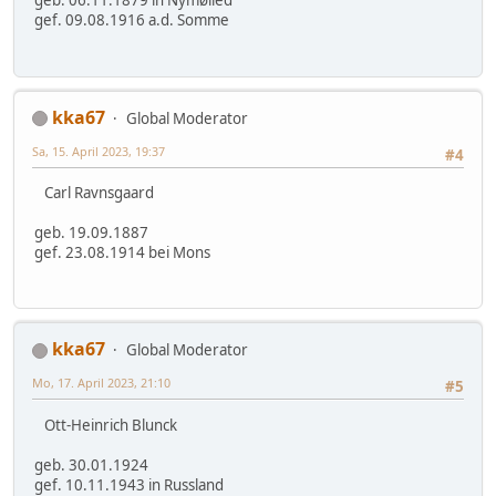
geb. 06.11.1879 in Nymølled
gef. 09.08.1916 a.d. Somme
kka67
Global Moderator
Sa, 15. April 2023, 19:37
#4
Carl Ravnsgaard
geb. 19.09.1887
gef. 23.08.1914 bei Mons
kka67
Global Moderator
Mo, 17. April 2023, 21:10
#5
Ott-Heinrich Blunck
geb. 30.01.1924
gef. 10.11.1943 in Russland