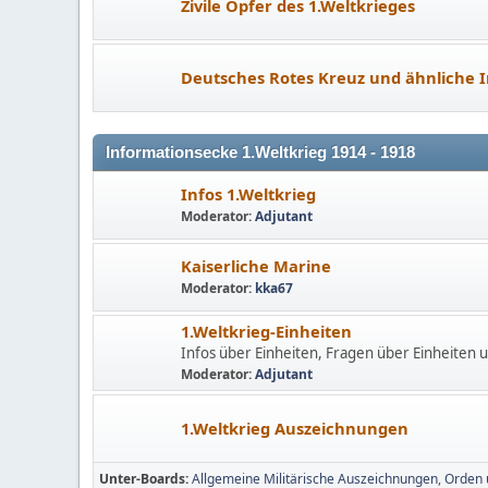
Zivile Opfer des 1.Weltkrieges
Deutsches Rotes Kreuz und ähnliche I
Informationsecke 1.Weltkrieg 1914 - 1918
Infos 1.Weltkrieg
Moderator:
Adjutant
Kaiserliche Marine
Moderator:
kka67
1.Weltkrieg-Einheiten
Infos über Einheiten, Fragen über Einheiten u
Moderator:
Adjutant
1.Weltkrieg Auszeichnungen
Unter-Boards
Allgemeine Militärische Auszeichnungen
Orden 