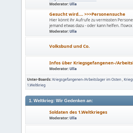
Moderator:
Ulla
Gesucht wird.... >>>Personensuche
Hier könnt ihr Aufrufe zu vermissten Personen
jemand etwas dazu - oder kann helfen. Пои
Moderator:
Ulla
Volksbund und Co.
Infos über Kriegsgefangenen-/Arbeits
Moderator:
Ulla
Unter-Boards
Kriegsgefangenen-/Arbeitslager im Osten
Krieg
1.Weltkrieg
1. Weltkrieg: Wir Gedenken an:
Soldaten des 1.Weltkrieges
Moderator:
Ulla