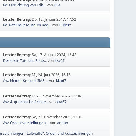
Re: Hinrichtung von Edit...
von
Ulla
Letzter Beitrag:
Do, 12. Januar 2017, 17:52
Re: Rot Kreuz Museum Reg...
von
Hubert
Letzter Beitrag:
Sa, 17. August 2024, 13:48
Der erste Tote des Erste...
von
kka67
Letzter Beitrag:
Mi, 24. Juni 2026, 16:18
Aw: Kleiner Kreuzer SMS ...
von
kka67
Letzter Beitrag:
Fr, 28. November 2025, 21:36
Aw: 4. griechische Armee...
von
kka67
Letzter Beitrag:
So, 23. November 2025, 12:10
Aw: Ordensvorstellungen ...
von
adrian
szeichnungen "Luftwaffe"
Orden und Auszeichnungen