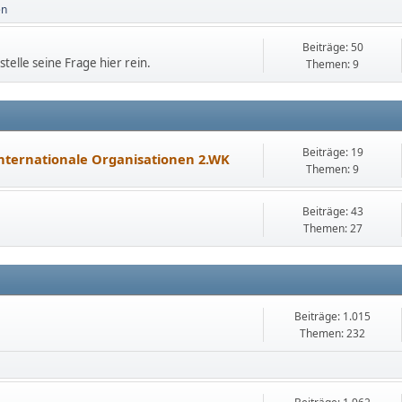
en
Beiträge: 50
elle seine Frage hier rein.
Themen: 9
Beiträge: 19
nternationale Organisationen 2.WK
Themen: 9
Beiträge: 43
Themen: 27
Beiträge: 1.015
Themen: 232