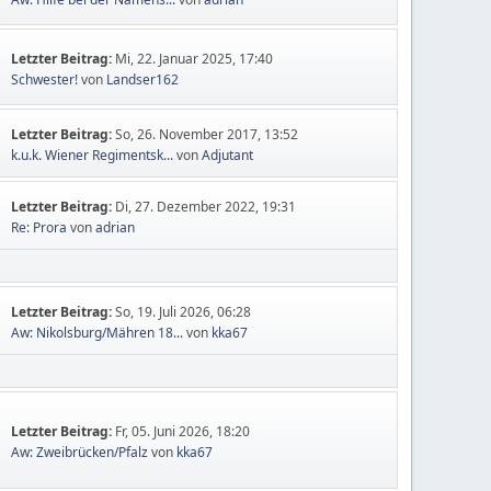
Letzter Beitrag:
Mi, 22. Januar 2025, 17:40
Schwester!
von
Landser162
Letzter Beitrag:
So, 26. November 2017, 13:52
k.u.k. Wiener Regimentsk...
von
Adjutant
Letzter Beitrag:
Di, 27. Dezember 2022, 19:31
Re: Prora
von
adrian
Letzter Beitrag:
So, 19. Juli 2026, 06:28
Aw: Nikolsburg/Mähren 18...
von
kka67
Letzter Beitrag:
Fr, 05. Juni 2026, 18:20
Aw: Zweibrücken/Pfalz
von
kka67