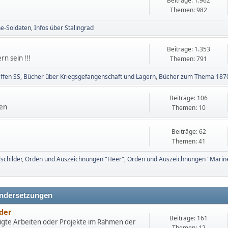
Beiträge: 1.962
Themen: 982
ne-Soldaten
Infos über Stalingrad
Beiträge: 1.353
n sein !!!
Themen: 791
ffen SS
Bücher über Kriegsgefangenschaft und Lagern
Bücher zum Thema 187
Beiträge: 106
nen
Themen: 10
Beiträge: 62
Themen: 41
schilder
Orden und Auszeichnungen "Heer"
Orden und Auszeichnungen "Marin
andersetzungen
eder
Beiträge: 161
igte Arbeiten oder Projekte im Rahmen der
Themen: 12