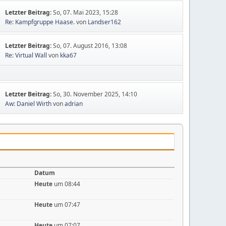
Letzter Beitrag:
So, 07. Mai 2023, 15:28
Re: Kampfgruppe Haase.
von
Landser162
Letzter Beitrag:
So, 07. August 2016, 13:08
Re: Virtual Wall
von
kka67
Letzter Beitrag:
So, 30. November 2025, 14:10
Aw: Daniel Wirth
von
adrian
Datum
Heute
um 08:44
Heute
um 07:47
Heute
um 07:07