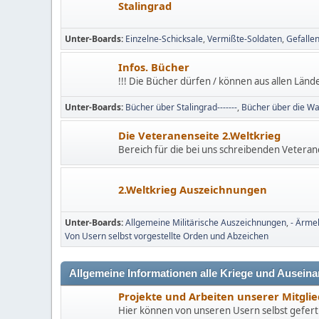
Stalingrad
Unter-Boards
Einzelne-Schicksale
Vermißte-Soldaten
Gefalle
Infos. Bücher
!!! Die Bücher dürfen / können aus allen Länder
Unter-Boards
Bücher über Stalingrad-------
Bücher über die Wa
Die Veteranenseite 2.Weltkrieg
Bereich für die bei uns schreibenden Vetera
2.Weltkrieg Auszeichnungen
Unter-Boards
Allgemeine Militärische Auszeichnungen
- Ärmel
Von Usern selbst vorgestellte Orden und Abzeichen
Allgemeine Informationen alle Kriege und Ausein
Projekte und Arbeiten unserer Mitgli
Hier können von unseren Usern selbst gefert