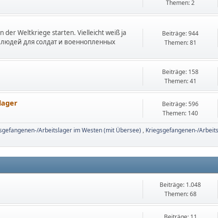
Themen: 2
 der Weltkriege starten. Vielleicht weiß ja
Beiträge: 944
ск людей для солдат и военнопленных
Themen: 81
Beiträge: 158
Themen: 41
lager
Beiträge: 596
Themen: 140
sgefangenen-/Arbeitslager im Westen (mit Übersee)
Kriegsgefangenen-/Arbeit
Beiträge: 1.048
Themen: 68
Beiträge: 11