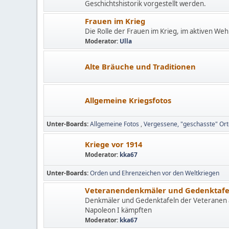
Geschichtshistorik vorgestellt werden.
Frauen im Krieg
Die Rolle der Frauen im Krieg, im aktiven Wehr
Moderator:
Ulla
Alte Bräuche und Traditionen
Allgemeine Kriegsfotos
Unter-Boards
Allgemeine Fotos
Vergessene, "geschasste" Or
Kriege vor 1914
Moderator:
kka67
Unter-Boards
Orden und Ehrenzeichen vor den Weltkriegen
Veteranendenkmäler und Gedenktafe
Denkmäler und Gedenktafeln der Veteranen a
Napoleon I kämpften
Moderator:
kka67