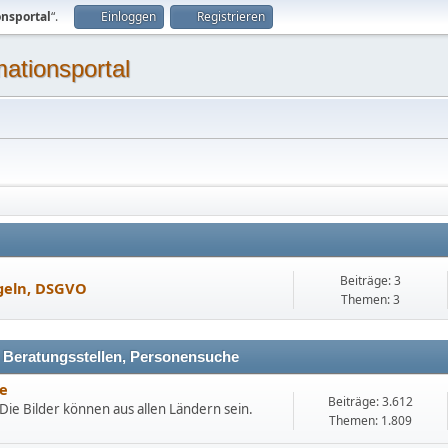
onsportal
“.
Einloggen
Registrieren
mationsportal
Beiträge: 3
geln, DSGVO
Themen: 3
, Beratungsstellen, Personensuche
e
Beiträge: 3.612
Die Bilder können aus allen Ländern sein.
Themen: 1.809