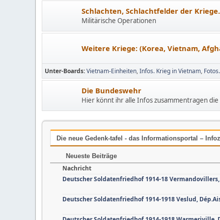
Schlachten, Schlachtfelder der Kriege.
Militärische Operationen
Weitere Kriege: (Korea, Vietnam, Afgha
Unter-Boards
Vietnam-Einheiten
Infos. Krieg in Vietnam
Fotos
Die Bundeswehr
Hier könnt ihr alle Infos zusammentragen di
Die neue Gedenk-tafel - das Informationsportal – Inf
Neueste Beiträge
Nachricht
Deutscher Soldatenfriedhof 1914-18 Vermandoviller
Deutscher Soldatenfriedhof 1914-1918 Veslud, Dép.Ai
Deutscher Soldatenfriedhof 1914-1918 Warmeriville,