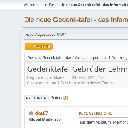
Willkommen im Forum „
Die neue Gedenk-tafel - das Informati
Die neue Gedenk-tafel - das Infor
Fr, 07. August 2026, 01:07
Übersicht
Die neue Gedenk-tafel - das Informationsportal
1. Weltkrie
►
Gedenktafel Gebrüder Leh
Begonnen von kka67, Fr, 03. Mai 2024, 21:02
0 Mitglieder und 1 Gast betrachten dieses Thema.
Seiten
1
NACH UNTEN
kka67
Fr, 03. Mai 2024, 21:02
Global Moderator
aus dem Museum
"Memoria