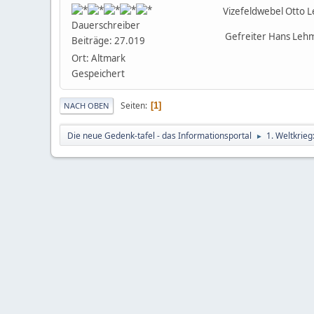
Vizefeldwebel Otto Lehm
Dauerschreiber
Gefreiter Hans Lehmann,
Beiträge: 27.019
Ort: Altmark
Gespeichert
Seiten
1
NACH OBEN
Die neue Gedenk-tafel - das Informationsportal
1. Weltkrie
►