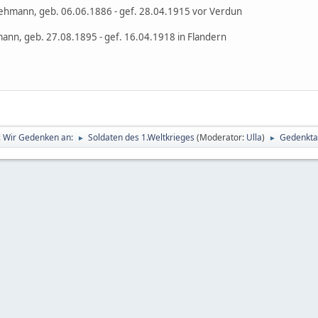
ann, geb. 06.06.1886 - gef. 28.04.1915 vor Verdun
 geb. 27.08.1895 - gef. 16.04.1918 in Flandern
g: Wir Gedenken an:
Soldaten des 1.Weltkrieges
(Moderator:
Ulla
)
Gedenkta
►
►