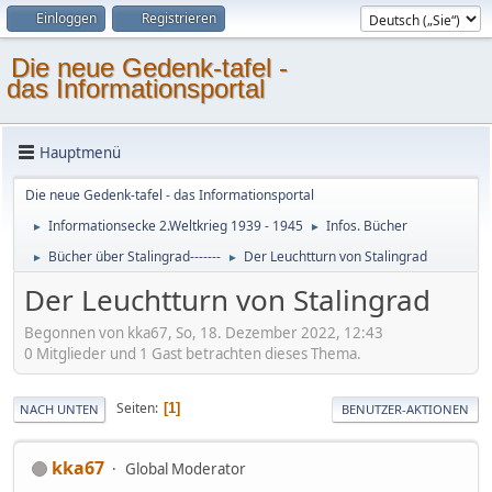
Einloggen
Registrieren
Die neue Gedenk-tafel -
das Informationsportal
Hauptmenü
Die neue Gedenk-tafel - das Informationsportal
Informationsecke 2.Weltkrieg 1939 - 1945
Infos. Bücher
►
►
Bücher über Stalingrad-------
Der Leuchtturn von Stalingrad
►
►
Der Leuchtturn von Stalingrad
Begonnen von kka67, So, 18. Dezember 2022, 12:43
0 Mitglieder und 1 Gast betrachten dieses Thema.
Seiten
1
NACH UNTEN
BENUTZER-AKTIONEN
kka67
Global Moderator