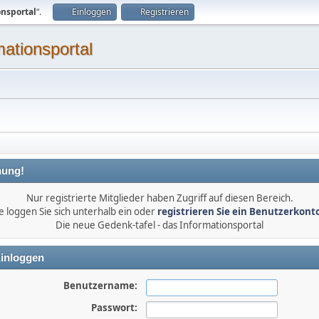
onsportal
“.
Einloggen
Registrieren
mationsportal
ung!
Nur registrierte Mitglieder haben Zugriff auf diesen Bereich.
e loggen Sie sich unterhalb ein oder
registrieren Sie ein Benutzerkont
Die neue Gedenk-tafel - das Informationsportal
inloggen
Benutzername:
Passwort: