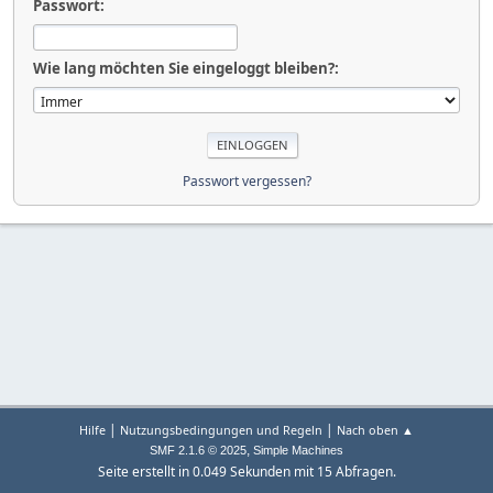
Passwort:
Wie lang möchten Sie eingeloggt bleiben?:
Passwort vergessen?
|
|
Hilfe
Nutzungsbedingungen und Regeln
Nach oben ▲
,
SMF 2.1.6 © 2025
Simple Machines
Seite erstellt in 0.049 Sekunden mit 15 Abfragen.