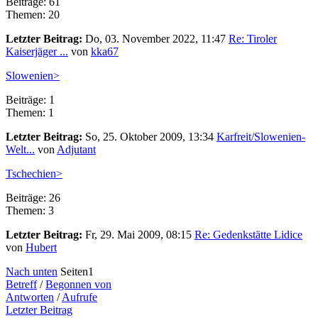
Beiträge: 61
Themen: 20
Letzter Beitrag:
Do, 03. November 2022, 11:47
Re: Tiroler
Kaiserjäger ...
von
kka67
Slowenien>
Beiträge: 1
Themen: 1
Letzter Beitrag:
So, 25. Oktober 2009, 13:34
Karfreit/Slowenien-
Welt...
von
Adjutant
Tschechien>
Beiträge: 26
Themen: 3
Letzter Beitrag:
Fr, 29. Mai 2009, 08:15
Re: Gedenkstätte Lidice
von
Hubert
Nach unten
Seiten
1
Betreff
/
Begonnen von
Antworten
/
Aufrufe
Letzter Beitrag