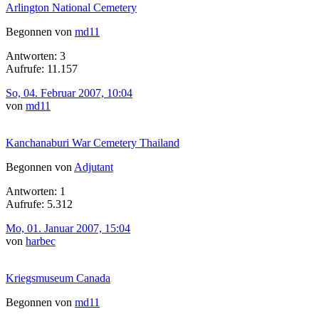
Arlington National Cemetery
Begonnen von
md11
Antworten: 3
Aufrufe: 11.157
So, 04. Februar 2007, 10:04
von
md11
Kanchanaburi War Cemetery Thailand
Begonnen von
Adjutant
Antworten: 1
Aufrufe: 5.312
Mo, 01. Januar 2007, 15:04
von
harbec
Kriegsmuseum Canada
Begonnen von
md11