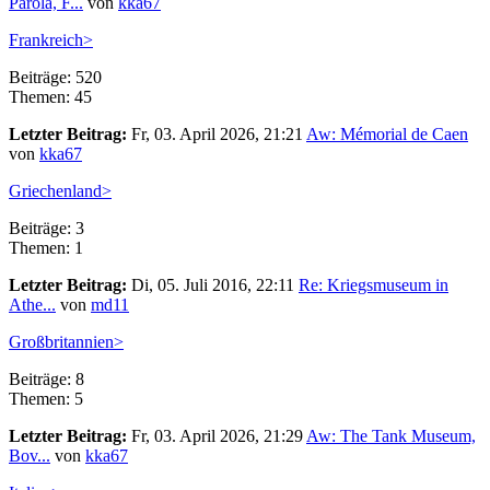
Parola, F...
von
kka67
Frankreich>
Beiträge: 520
Themen: 45
Letzter Beitrag:
Fr, 03. April 2026, 21:21
Aw: Mémorial de Caen
von
kka67
Griechenland>
Beiträge: 3
Themen: 1
Letzter Beitrag:
Di, 05. Juli 2016, 22:11
Re: Kriegsmuseum in
Athe...
von
md11
Großbritannien>
Beiträge: 8
Themen: 5
Letzter Beitrag:
Fr, 03. April 2026, 21:29
Aw: The Tank Museum,
Bov...
von
kka67