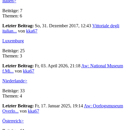
Italien>
Beiträge: 7
Themen: 6
Letzter Beitrag:
So, 31. Dezember 2017, 12:43
Vittoriale degli
italian...
von
kka67
Luxemburg
Beiträge: 25
Themen: 3
Letzter Beitrag:
Fr, 03. April 2026, 21:18
Aw: National Museum
f.Mi...
von
kka67
Niederlande>
Beiträge: 33
Themen: 4
Letzter Beitrag:
Fr, 17. Januar 2025, 19:14
Aw: Oorlogsmuseum
Overlo...
von
kka67
Österreich>