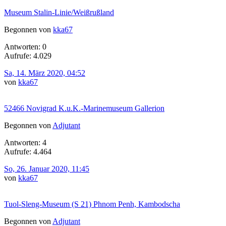
Museum Stalin-Linie/Weißrußland
Begonnen von
kka67
Antworten: 0
Aufrufe: 4.029
Sa, 14. März 2020, 04:52
von
kka67
52466 Novigrad K.u.K.-Marinemuseum Gallerion
Begonnen von
Adjutant
Antworten: 4
Aufrufe: 4.464
So, 26. Januar 2020, 11:45
von
kka67
Tuol-Sleng-Museum (S 21) Phnom Penh, Kambodscha
Begonnen von
Adjutant