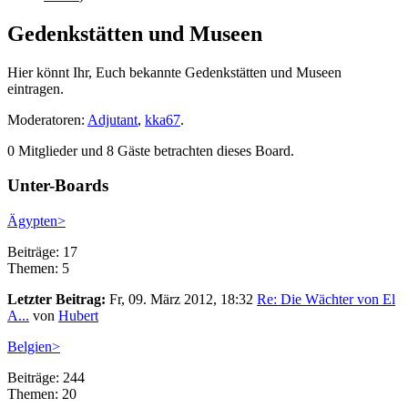
Gedenkstätten und Museen
Hier könnt Ihr, Euch bekannte Gedenkstätten und Museen
eintragen.
Moderatoren:
Adjutant
,
kka67
.
0 Mitglieder und 8 Gäste betrachten dieses Board.
Unter-Boards
Ägypten>
Beiträge: 17
Themen: 5
Letzter Beitrag:
Fr, 09. März 2012, 18:32
Re: Die Wächter von El
A...
von
Hubert
Belgien>
Beiträge: 244
Themen: 20