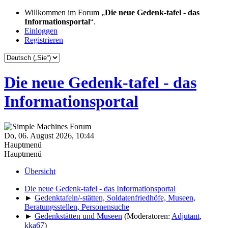
Willkommen im Forum „
Die neue Gedenk-tafel - das
Informationsportal
“.
Einloggen
Registrieren
Die neue Gedenk-tafel - das
Informationsportal
Do, 06. August 2026, 10:44
Hauptmenü
Hauptmenü
Übersicht
Die neue Gedenk-tafel - das Informationsportal
►
Gedenktafeln/-stätten, Soldatenfriedhöfe, Museen,
Beratungsstellen, Personensuche
►
Gedenkstätten und Museen
(Moderatoren:
Adjutant
,
kka67
)