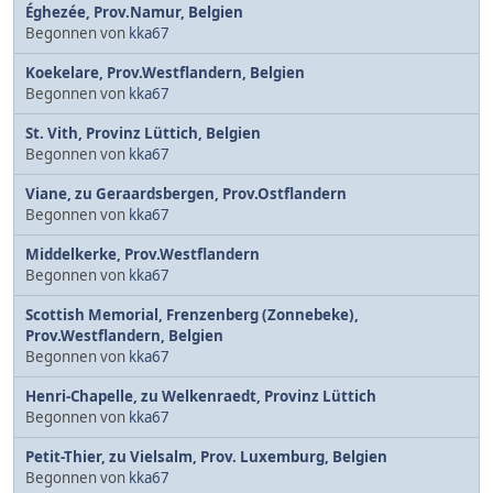
Éghezée, Prov.Namur, Belgien
Begonnen von
kka67
Koekelare, Prov.Westflandern, Belgien
Begonnen von
kka67
St. Vith, Provinz Lüttich, Belgien
Begonnen von
kka67
Viane‎, zu Geraardsbergen, Prov.Ostflandern
Begonnen von
kka67
Middelkerke, Prov.Westflandern
Begonnen von
kka67
Scottish Memorial, Frenzenberg (Zonnebeke),
Prov.Westflandern, Belgien
Begonnen von
kka67
Henri-Chapelle, zu Welkenraedt, Provinz Lüttich
Begonnen von
kka67
Petit-Thier, zu Vielsalm, Prov. Luxemburg, Belgien
Begonnen von
kka67