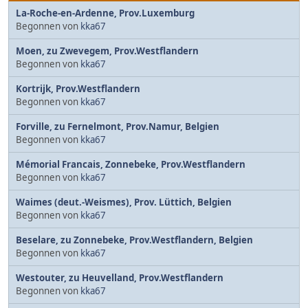
La-Roche-en-Ardenne, Prov.Luxemburg
Begonnen von
kka67
Moen, zu Zwevegem, Prov.Westflandern
Begonnen von
kka67
Kortrijk, Prov.Westflandern
Begonnen von
kka67
Forville, zu Fernelmont, Prov.Namur, Belgien
Begonnen von
kka67
Mémorial Francais, Zonnebeke, Prov.Westflandern
Begonnen von
kka67
Waimes (deut.-Weismes), Prov. Lüttich, Belgien
Begonnen von
kka67
Beselare, zu Zonnebeke, Prov.Westflandern, Belgien
Begonnen von
kka67
Westouter, zu Heuvelland, Prov.Westflandern
Begonnen von
kka67