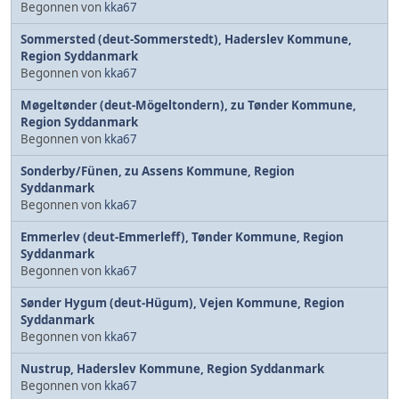
Begonnen von
kka67
Sommersted (deut-Sommerstedt), Haderslev Kommune,
Region Syddanmark
Begonnen von
kka67
Møgeltønder (deut-Mögeltondern), zu Tønder Kommune,
Region Syddanmark
Begonnen von
kka67
Sonderby/Fünen, zu Assens Kommune, Region
Syddanmark
Begonnen von
kka67
Emmerlev (deut-Emmerleff), Tønder Kommune, Region
Syddanmark
Begonnen von
kka67
Sønder Hygum (deut-Hügum), Vejen Kommune, Region
Syddanmark
Begonnen von
kka67
Nustrup, Haderslev Kommune, Region Syddanmark
Begonnen von
kka67