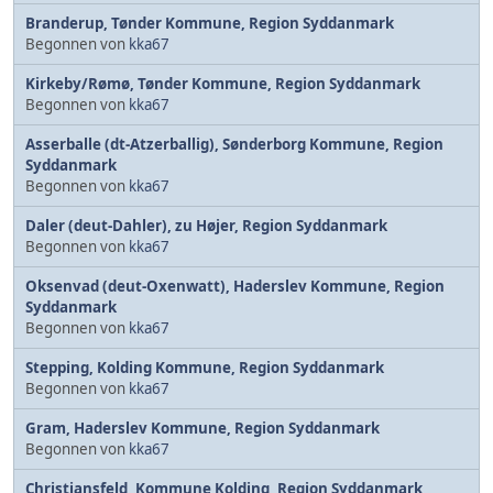
Branderup, Tønder Kommune, Region Syddanmark
Begonnen von
kka67
Kirkeby/Rømø, Tønder Kommune, Region Syddanmark
Begonnen von
kka67
Asserballe (dt-Atzerballig), Sønderborg Kommune, Region
Syddanmark
Begonnen von
kka67
Daler (deut-Dahler), zu Højer, Region Syddanmark
Begonnen von
kka67
Oksenvad (deut-Oxenwatt), Haderslev Kommune, Region
Syddanmark
Begonnen von
kka67
Stepping, Kolding Kommune, Region Syddanmark
Begonnen von
kka67
Gram, Haderslev Kommune, Region Syddanmark
Begonnen von
kka67
Christiansfeld, Kommune Kolding, Region Syddanmark