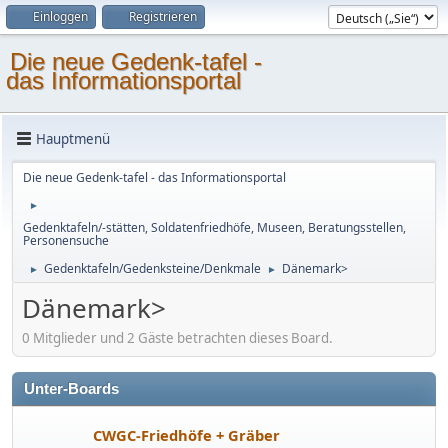
Einloggen
Registrieren
Die neue Gedenk-tafel -
das Informationsportal
Hauptmenü
Die neue Gedenk-tafel - das Informationsportal
►
Gedenktafeln/-stätten, Soldatenfriedhöfe, Museen, Beratungsstellen,
Personensuche
Gedenktafeln/Gedenksteine/Denkmale
Dänemark>
►
►
Dänemark>
0 Mitglieder und 2 Gäste betrachten dieses Board.
Unter-Boards
CWGC-Friedhöfe + Gräber