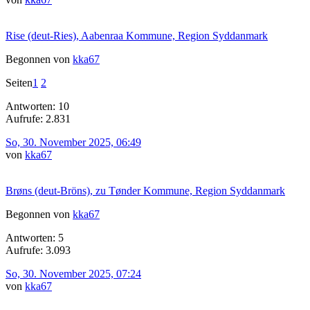
Rise (deut-Ries), Aabenraa Kommune, Region Syddanmark
Begonnen von
kka67
Seiten
1
2
Antworten: 10
Aufrufe: 2.831
So, 30. November 2025, 06:49
von
kka67
Brøns (deut-Bröns), zu Tønder Kommune, Region Syddanmark
Begonnen von
kka67
Antworten: 5
Aufrufe: 3.093
So, 30. November 2025, 07:24
von
kka67