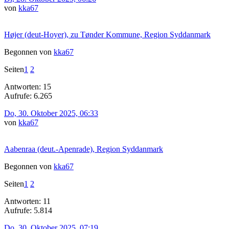
von
kka67
Højer (deut-Hoyer), zu Tønder Kommune, Region Syddanmark
Begonnen von
kka67
Seiten
1
2
Antworten: 15
Aufrufe: 6.265
Do, 30. Oktober 2025, 06:33
von
kka67
Aabenraa (deut.-Apenrade), Region Syddanmark
Begonnen von
kka67
Seiten
1
2
Antworten: 11
Aufrufe: 5.814
Do, 30. Oktober 2025, 07:19