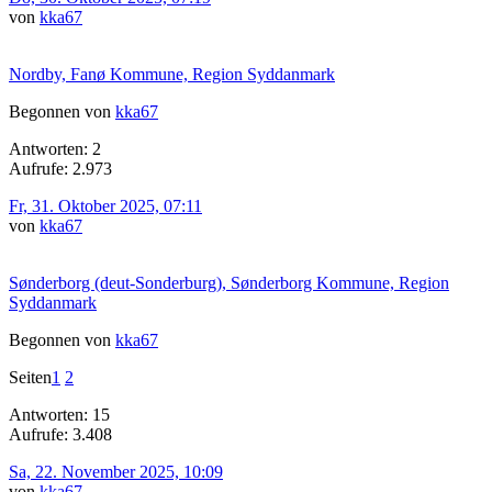
von
kka67
Nordby, Fanø Kommune, Region Syddanmark
Begonnen von
kka67
Antworten: 2
Aufrufe: 2.973
Fr, 31. Oktober 2025, 07:11
von
kka67
Sønderborg (deut-Sonderburg), Sønderborg Kommune, Region
Syddanmark
Begonnen von
kka67
Seiten
1
2
Antworten: 15
Aufrufe: 3.408
Sa, 22. November 2025, 10:09
von
kka67