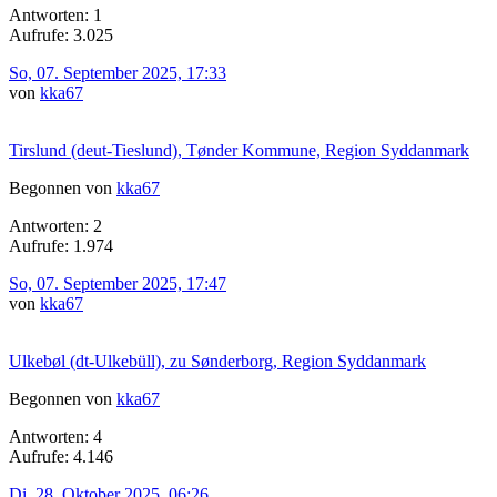
Antworten: 1
Aufrufe: 3.025
So, 07. September 2025, 17:33
von
kka67
Tirslund (deut-Tieslund), Tønder Kommune, Region Syddanmark
Begonnen von
kka67
Antworten: 2
Aufrufe: 1.974
So, 07. September 2025, 17:47
von
kka67
Ulkebøl (dt-Ulkebüll), zu Sønderborg, Region Syddanmark
Begonnen von
kka67
Antworten: 4
Aufrufe: 4.146
Di, 28. Oktober 2025, 06:26