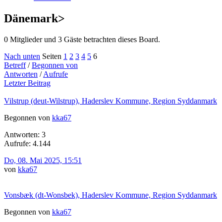
Dänemark>
0 Mitglieder und 3 Gäste betrachten dieses Board.
Nach unten
Seiten
1
2
3
4
5
6
Betreff
/
Begonnen von
Antworten
/
Aufrufe
Letzter Beitrag
Vilstrup (deut-Wilstrup), Haderslev Kommune, Region Syddanmark
Begonnen von
kka67
Antworten: 3
Aufrufe: 4.144
Do, 08. Mai 2025, 15:51
von
kka67
Vonsbæk (dt-Wonsbek), Haderslev Kommune, Region Syddanmark
Begonnen von
kka67