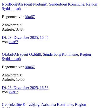
Nordborg/Als (deut-Norburg), Sønderborg Kommune, Region
Syddanmark
Begonnen von
kka67
Antworten: 5
Aufrufe: 3.487
Di, 23. Dezember 2025, 16:45
von
kka67
Oksbøl/Als (deut-Oxbüll), Sønderborg Kommune, Region
Syddanmark
Begonnen von
kka67
Antworten: 0
Aufrufe: 1.456
Di, 23. Dezember 2025, 16:56
von
kka67
Gedenkstätte Knivsbjerg, Aabenraa Kommune, Region