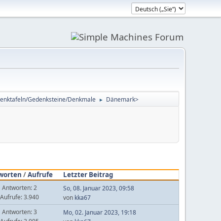
enktafeln/Gedenksteine/Denkmale
Dänemark>
►
worten
/
Aufrufe
Letzter Beitrag
Antworten: 2
So, 08. Januar 2023, 09:58
Aufrufe: 3.940
von
kka67
Antworten: 3
Mo, 02. Januar 2023, 19:18