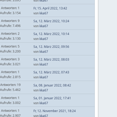
Aufrufe: 3.095
von
kka67
Antworten: 1
Fr, 15. April 2022, 13:42
Aufrufe: 3.154
von
kka67
Antworten: 9
Sa, 12. März 2022, 10:24
Aufrufe: 7.496
von
kka67
Antworten: 2
Sa, 12. März 2022, 10:14
Aufrufe: 3.130
von
kka67
Antworten: 5
Sa, 12. März 2022, 09:56
Aufrufe: 3.200
von
kka67
Antworten: 3
Sa, 12. März 2022, 08:03
Aufrufe: 3.021
von
kka67
Antworten: 1
Sa, 12. März 2022, 07:43
Aufrufe: 2.815
von
kka67
Antworten: 19
Sa, 08. Januar 2022, 08:42
Aufrufe: 5.462
von
kka67
Antworten: 1
Sa, 01. Januar 2022, 17:41
Aufrufe: 3.002
von
kka67
Antworten: 1
Fr, 12. November 2021, 18:24
Aufrufe: 2.907
von
kka67