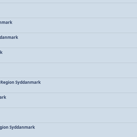
anmark
yddanmark
rk
, Region Syddanmark
ark
egion Syddanmark