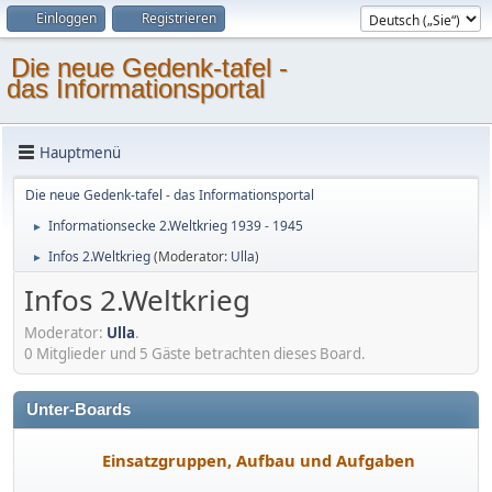
Einloggen
Registrieren
Die neue Gedenk-tafel -
das Informationsportal
Hauptmenü
Die neue Gedenk-tafel - das Informationsportal
Informationsecke 2.Weltkrieg 1939 - 1945
►
Infos 2.Weltkrieg
(Moderator:
Ulla
)
►
Infos 2.Weltkrieg
Moderator:
Ulla
.
0 Mitglieder und 5 Gäste betrachten dieses Board.
Unter-Boards
Einsatzgruppen, Aufbau und Aufgaben