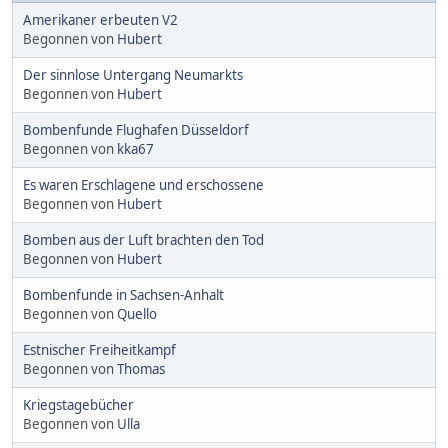
Amerikaner erbeuten V2
Begonnen von
Hubert
Der sinnlose Untergang Neumarkts
Begonnen von
Hubert
Bombenfunde Flughafen Düsseldorf
Begonnen von
kka67
Es waren Erschlagene und erschossene
Begonnen von
Hubert
Bomben aus der Luft brachten den Tod
Begonnen von
Hubert
Bombenfunde in Sachsen-Anhalt
Begonnen von
Quello
Estnischer Freiheitkampf
Begonnen von
Thomas
Kriegstagebücher
Begonnen von
Ulla