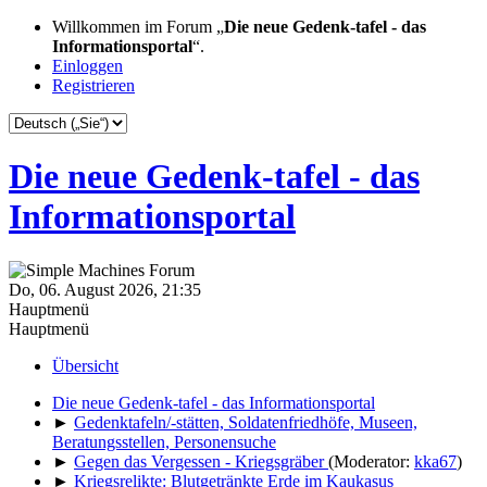
Willkommen im Forum „
Die neue Gedenk-tafel - das
Informationsportal
“.
Einloggen
Registrieren
Die neue Gedenk-tafel - das
Informationsportal
Do, 06. August 2026, 21:35
Hauptmenü
Hauptmenü
Übersicht
Die neue Gedenk-tafel - das Informationsportal
►
Gedenktafeln/-stätten, Soldatenfriedhöfe, Museen,
Beratungsstellen, Personensuche
►
Gegen das Vergessen - Kriegsgräber
(Moderator:
kka67
)
►
Kriegsrelikte: Blutgetränkte Erde im Kaukasus