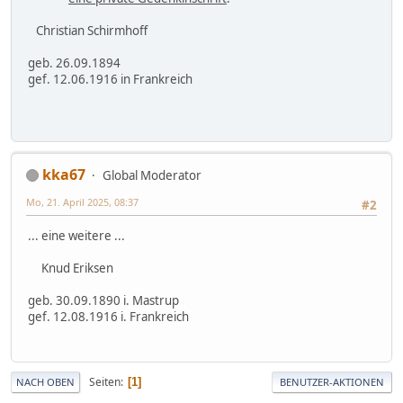
Christian Schirmhoff
geb. 26.09.1894
gef. 12.06.1916 in Frankreich
kka67
Global Moderator
Mo, 21. April 2025, 08:37
#2
... eine weitere ...
Knud Eriksen
geb. 30.09.1890 i. Mastrup
gef. 12.08.1916 i. Frankreich
Seiten
1
NACH OBEN
BENUTZER-AKTIONEN