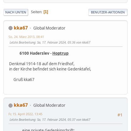
Seiten
1
NACH UNTEN
BENUTZER-AKTIONEN
kka67
Global Moderator
So, 24. März 2013, 08:41
Letzte Bearbeitung
: Sa, 17. Februar 2024, 05:36 von kka67
6100 Haderslev -
Hoptrup
Denkmal 1914-18 auf dem Friedhof,
in der Kirche befindet sich keine Gedenktafel,
Gruß kka67
kka67
Global Moderator
Fr, 15. April 2022, 13:45
#1
Letzte Bearbeitung
: Sa, 17. Februar 2024, 05:37 von kka67
eine private Gedenkinschrift
: