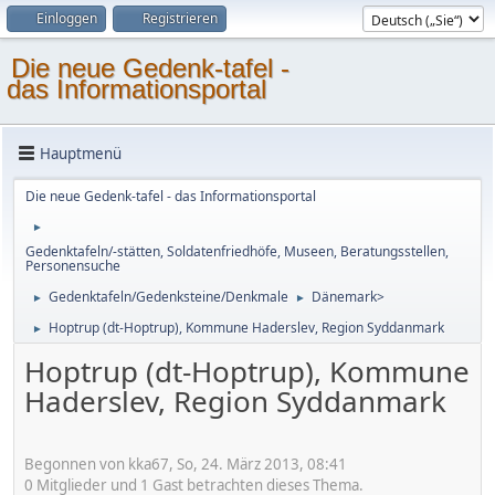
Einloggen
Registrieren
Die neue Gedenk-tafel -
das Informationsportal
Hauptmenü
Die neue Gedenk-tafel - das Informationsportal
►
Gedenktafeln/-stätten, Soldatenfriedhöfe, Museen, Beratungsstellen,
Personensuche
Gedenktafeln/Gedenksteine/Denkmale
Dänemark>
►
►
Hoptrup (dt-Hoptrup), Kommune Haderslev, Region Syddanmark
►
Hoptrup (dt-Hoptrup), Kommune
Haderslev, Region Syddanmark
Begonnen von kka67, So, 24. März 2013, 08:41
0 Mitglieder und 1 Gast betrachten dieses Thema.