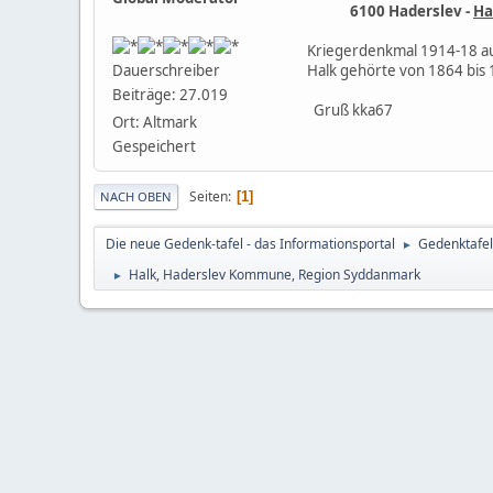
6100 Haderslev -
Ha
Kriegerdenkmal 1914-18 au
Halk gehörte von 1864 bis
Dauerschreiber
Beiträge: 27.019
Gruß kka67
Ort: Altmark
Gespeichert
Seiten
1
NACH OBEN
Die neue Gedenk-tafel - das Informationsportal
Gedenktafel
►
Halk, Haderslev Kommune, Region Syddanmark
►