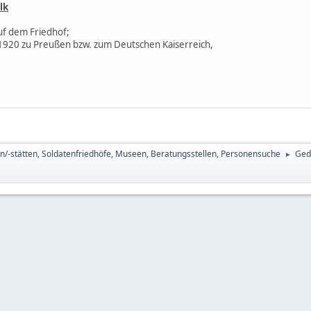
lk
f dem Friedhof;
 1920 zu Preußen bzw. zum Deutschen Kaiserreich,
n/-stätten, Soldatenfriedhöfe, Museen, Beratungsstellen, Personensuche
Ged
►