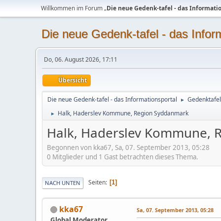
Willkommen im Forum „
Die neue Gedenk-tafel - das Informati
Die neue Gedenk-tafel - das Infor
Do, 06. August 2026, 17:11
Übersicht
Die neue Gedenk-tafel - das Informationsportal
Gedenktafel
►
Halk, Haderslev Kommune, Region Syddanmark
►
Halk, Haderslev Kommune, 
Begonnen von kka67, Sa, 07. September 2013, 05:28
0 Mitglieder und 1 Gast betrachten dieses Thema.
Seiten
1
NACH UNTEN
kka67
Sa, 07. September 2013, 05:28
Global Moderator