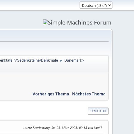
enktafeln/Gedenksteine/Denkmale
Dänemark>
►
Vorheriges Thema
-
Nächstes Thema
DRUCKEN
Letzte Bearbeitung
: So, 05. März 2023, 09:18 von kka67