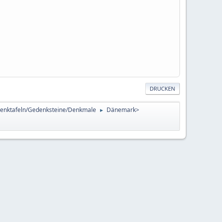
DRUCKEN
enktafeln/Gedenksteine/Denkmale
Dänemark>
►