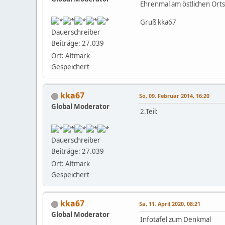
Ehrenmal am östlichen Orts
Gruß kka67
Dauerschreiber
Beiträge: 27.039
Ort: Altmark
Gespeichert
kka67
So, 09. Februar 2014, 16:20
Global Moderator
2.Teil:
Dauerschreiber
Beiträge: 27.039
Ort: Altmark
Gespeichert
kka67
Sa, 11. April 2020, 08:21
Global Moderator
Infotafel zum Denkmal