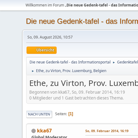
Willkommen im Forum „
Die neue Gedenk-tafel - das Informati
Die neue Gedenk-tafel - das Infor
So, 09. August 2026, 10:57
Übersicht
Die neue Gedenk-tafel - das Informationsportal
Gedenktafel
►
Ethe, zu Virton, Prov. Luxemburg, Belgien
►
Ethe, zu Virton, Prov. Luxem
Begonnen von kka67, So, 09. Februar 2014, 16:19
0 Mitglieder und 1 Gast betrachten dieses Thema.
Seiten
1
NACH UNTEN
kka67
So, 09. Februar 2014, 16:19
Global Moderator