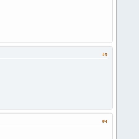
#3
#4