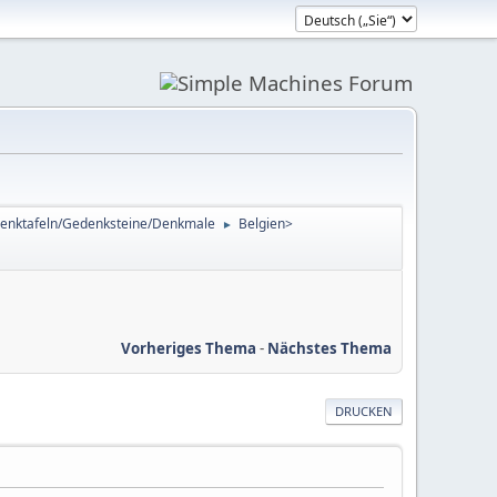
enktafeln/Gedenksteine/Denkmale
Belgien>
►
Vorheriges Thema
-
Nächstes Thema
DRUCKEN