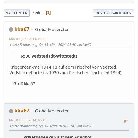
Seiten
1
NACH UNTEN
BENUTZER-AKTIONEN
kka67
Global Moderator
Mo, 09. Juni 2014, 06:42
Letzte Bearbeitung
: Sa, 16. März 2024, 05:46 von kka67
6500 Vedsted (dt-Wittstedt)
Kriegerdenkmal 1914-18 auf dem Friedhof von Vedsted,
Vedsted gehörte bis 1920 zum Deutschen Reich (seit 1864),
Gruß kka67
kka67
Global Moderator
Mo, 09. Juni 2014, 06:49
#1
Letzte Bearbeitung
: Sa, 16. März 2024, 05:47 von kka67
Privatgedenken auf dem Friedhof
: