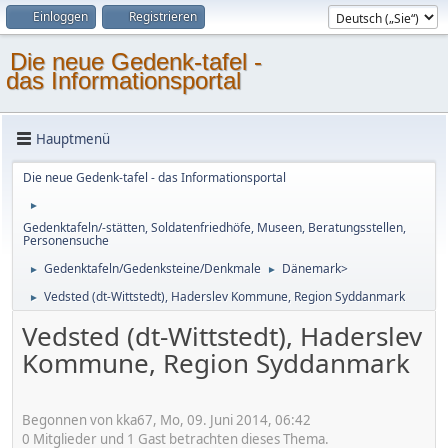
Einloggen
Registrieren
Die neue Gedenk-tafel -
das Informationsportal
Hauptmenü
Die neue Gedenk-tafel - das Informationsportal
►
Gedenktafeln/-stätten, Soldatenfriedhöfe, Museen, Beratungsstellen,
Personensuche
Gedenktafeln/Gedenksteine/Denkmale
Dänemark>
►
►
Vedsted (dt-Wittstedt), Haderslev Kommune, Region Syddanmark
►
Vedsted (dt-Wittstedt), Haderslev
Kommune, Region Syddanmark
Begonnen von kka67, Mo, 09. Juni 2014, 06:42
0 Mitglieder und 1 Gast betrachten dieses Thema.