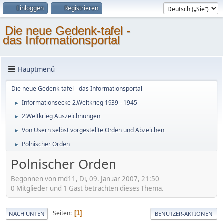
Einloggen
Registrieren
Die neue Gedenk-tafel -
das Informationsportal
Hauptmenü
Die neue Gedenk-tafel - das Informationsportal
Informationsecke 2.Weltkrieg 1939 - 1945
►
2.Weltkrieg Auszeichnungen
►
Von Usern selbst vorgestellte Orden und Abzeichen
►
Polnischer Orden
►
Polnischer Orden
Begonnen von md11, Di, 09. Januar 2007, 21:50
0 Mitglieder und 1 Gast betrachten dieses Thema.
Seiten
1
NACH UNTEN
BENUTZER-AKTIONEN