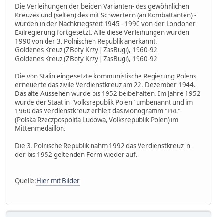
Die Verleihungen der beiden Varianten- des gewöhnlichen
Kreuzes und (selten) des mit Schwertern (an Kombattanten) -
wurden in der Nachkriegszeit 1945 - 1990 von der Londoner
Exilregierung fortgesetzt. Alle diese Verleihungen wurden
1990 von der 3. Polnischen Republik anerkannt.
Goldenes Kreuz (ZBoty Krzy| ZasBugi), 1960-92
Goldenes Kreuz (ZBoty Krzy| ZasBugi), 1960-92
Die von Stalin eingesetzte kommunistische Regierung Polens
erneuerte das zivile Verdienstkreuz am 22. Dezember 1944.
Das alte Aussehen wurde bis 1952 beibehalten. Im Jahre 1952
wurde der Staat in "Volksrepublik Polen" umbenannt und im
1960 das Verdienstkreuz erhielt das Monogramm "PRL"
(Polska Rzeczpospolita Ludowa, Volksrepublik Polen) im
Mittenmedaillon.
Die 3. Polnische Republik nahm 1992 das Verdienstkreuz in
der bis 1952 geltenden Form wieder auf.
Quelle:
Hier mit Bilder