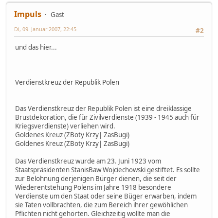
Impuls
Gast
Di, 09. Januar 2007, 22:45
#2
und das hier...
Verdienstkreuz der Republik Polen
Das Verdienstkreuz der Republik Polen ist eine dreiklassige
Brustdekoration, die für Zivilverdienste (1939 - 1945 auch für
Kriegsverdienste) verliehen wird.
Goldenes Kreuz (ZBoty Krzy| ZasBugi)
Goldenes Kreuz (ZBoty Krzy| ZasBugi)
Das Verdienstkreuz wurde am 23. Juni 1923 vom
Staatspräsidenten StanisBaw Wojciechowski gestiftet. Es sollte
zur Belohnung derjenigen Bürger dienen, die seit der
Wiederentstehung Polens im Jahre 1918 besondere
Verdienste um den Staat oder seine Büger erwarben, indem
sie Taten vollbrachten, die zum Bereich ihrer gewöhlichen
Pflichten nicht gehörten. Gleichzeitig wollte man die