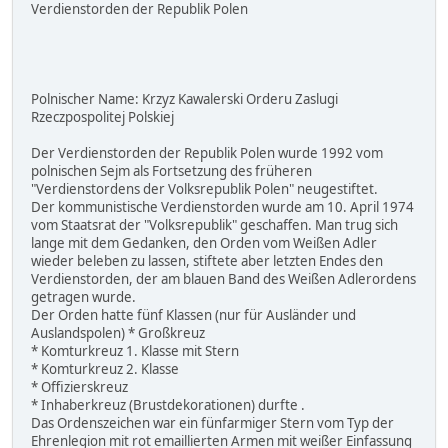
Verdienstorden der Republik Polen
Polnischer Name: Krzyz Kawalerski Orderu Zaslugi
Rzeczpospolitej Polskiej
Der Verdienstorden der Republik Polen wurde 1992 vom
polnischen Sejm als Fortsetzung des früheren
"Verdienstordens der Volksrepublik Polen" neugestiftet.
Der kommunistische Verdienstorden wurde am 10. April 1974
vom Staatsrat der "Volksrepublik" geschaffen. Man trug sich
lange mit dem Gedanken, den Orden vom Weißen Adler
wieder beleben zu lassen, stiftete aber letzten Endes den
Verdienstorden, der am blauen Band des Weißen Adlerordens
getragen wurde.
Der Orden hatte fünf Klassen (nur für Ausländer und
Auslandspolen) * Großkreuz
* Komturkreuz 1. Klasse mit Stern
* Komturkreuz 2. Klasse
* Offizierskreuz
* Inhaberkreuz (Brustdekorationen) durfte .
Das Ordenszeichen war ein fünfarmiger Stern vom Typ der
Ehrenlegion mit rot emaillierten Armen mit weißer Einfassung