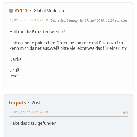
md11
Global Moderator
Di, 09. Januar 2007, 21:50
Letzte Bearbeitung
: So, 27. Juni 2010, 10:30 von Ulla
Hallo an die Experten wieder!
Hab da einen polnischen Orden bekommen mit Etui dazu.Ich
kenn mich da net aus.Weiß bitte vielleicht was das für einer ist?
Danke
Gruß
Josef
Impuls
Gast
Di, 09. Januar 2007, 22:38
#1
Habe das dazu gefunden.