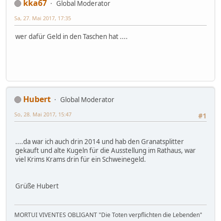
kka67
Global Moderator
Sa, 27. Mai 2017, 17:35
wer dafür Geld in den Taschen hat ....
Hubert
Global Moderator
So, 28. Mai 2017, 15:47
#1
....da war ich auch drin 2014 und hab den Granatsplitter
gekauft und alte Kugeln für die Ausstellung im Rathaus, war
viel Krims Krams drin für ein Schweinegeld.
Grüße Hubert
MORTUI VIVENTES OBLIGANT "Die Toten verpflichten die Lebenden"