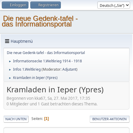
Einloggen
Registrieren
Die neue Gedenk-tafel -
das Informationsportal
Hauptmenü
Die neue Gedenk-tafel - das Informationsportal
Informationsecke 1.Weltkrieg 1914 - 1918
►
Infos 1.Weltkrieg
(Moderator:
Adjutant
)
►
Kramladen in Ieper (Ypres)
►
Kramladen in Ieper (Ypres)
Begonnen von kka67, Sa, 27. Mai 2017, 17:35
0 Mitglieder und 1 Gast betrachten dieses Thema.
Seiten
1
NACH UNTEN
BENUTZER-AKTIONEN