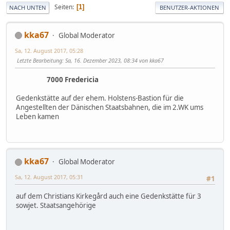
Seiten
1
NACH UNTEN
BENUTZER-AKTIONEN
kka67
Global Moderator
Sa, 12. August 2017, 05:28
Letzte Bearbeitung
: Sa, 16. Dezember 2023, 08:34 von kka67
7000 Fredericia
Gedenkstätte auf der ehem. Holstens-Bastion für die
Angestellten der Dänischen Staatsbahnen, die im 2.WK ums
Leben kamen
kka67
Global Moderator
Sa, 12. August 2017, 05:31
#1
auf dem Christians Kirkegård auch eine Gedenkstätte für 3
sowjet. Staatsangehörige