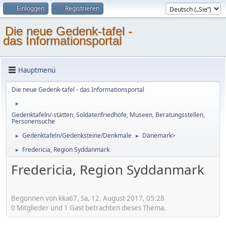
Einloggen
Registrieren
Die neue Gedenk-tafel -
das Informationsportal
Hauptmenü
Die neue Gedenk-tafel - das Informationsportal
►
Gedenktafeln/-stätten, Soldatenfriedhöfe, Museen, Beratungsstellen,
Personensuche
Gedenktafeln/Gedenksteine/Denkmale
Dänemark>
►
►
Fredericia, Region Syddanmark
►
Fredericia, Region Syddanmark
Begonnen von kka67, Sa, 12. August 2017, 05:28
0 Mitglieder und 1 Gast betrachten dieses Thema.