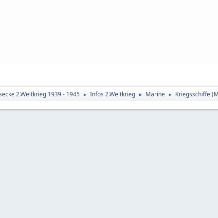
secke 2.Weltkrieg 1939 - 1945
Infos 2.Weltkrieg
Marine
Kriegsschiffe
(M
►
►
►