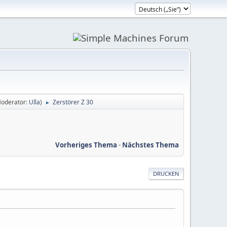
oderator:
Ulla
)
Zerstörer Z 30
►
Vorheriges Thema
-
Nächstes Thema
DRUCKEN