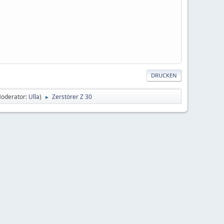
DRUCKEN
oderator:
Ulla
)
Zerstörer Z 30
►