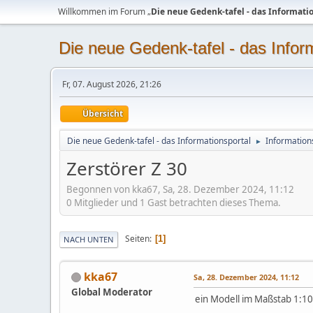
Willkommen im Forum „
Die neue Gedenk-tafel - das Informati
Die neue Gedenk-tafel - das Infor
Fr, 07. August 2026, 21:26
Übersicht
Die neue Gedenk-tafel - das Informationsportal
Information
►
Zerstörer Z 30
Begonnen von kka67, Sa, 28. Dezember 2024, 11:12
0 Mitglieder und 1 Gast betrachten dieses Thema.
Seiten
1
NACH UNTEN
kka67
Sa, 28. Dezember 2024, 11:12
Global Moderator
ein Modell im Maßstab 1:10