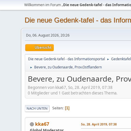
Willkommen im Forum „
Die neue Gedenk-tafel - das Informati
Die neue Gedenk-tafel - das Infor
Do, 06. August 2026, 20:26
Übersicht
Die neue Gedenk-tafel - das Informationsportal
Gedenktafel
►
Bevere, zu Oudenaarde, Prov.Ostflandern
►
Bevere, zu Oudenaarde, Prov
Begonnen von kka67, So, 28. April 2019, 07:38
0 Mitglieder und 1 Gast betrachten dieses Thema.
Seiten
1
NACH UNTEN
kka67
So, 28. April 2019, 07:38
Global Moderator