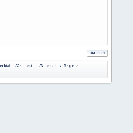
DRUCKEN
enktafeln/Gedenksteine/Denkmale
Belgien>
►