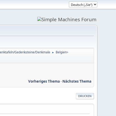
enktafeln/Gedenksteine/Denkmale
Belgien>
►
Vorheriges Thema
-
Nächstes Thema
DRUCKEN