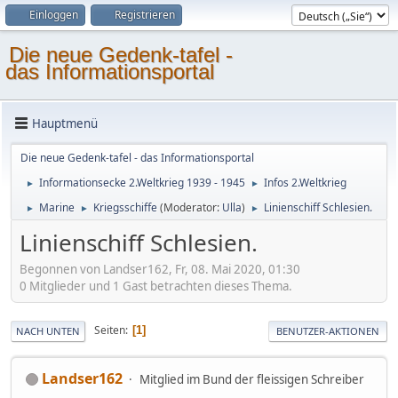
Einloggen
Registrieren
Die neue Gedenk-tafel -
das Informationsportal
Hauptmenü
Die neue Gedenk-tafel - das Informationsportal
Informationsecke 2.Weltkrieg 1939 - 1945
Infos 2.Weltkrieg
►
►
Marine
Kriegsschiffe
(Moderator:
Ulla
)
Linienschiff Schlesien.
►
►
►
Linienschiff Schlesien.
Begonnen von Landser162, Fr, 08. Mai 2020, 01:30
0 Mitglieder und 1 Gast betrachten dieses Thema.
Seiten
1
NACH UNTEN
BENUTZER-AKTIONEN
Landser162
Mitglied im Bund der fleissigen Schreiber