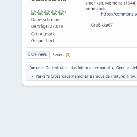
amerikan. Memorial (1944) 
siehe auch:
https://commons.w
Dauerschreiber
Gruß kka67
Beiträge: 27.019
Ort: Altmark
Gespeichert
Seiten
1
NACH OBEN
Die neue Gedenk-tafel - das Informationsportal
Gedenktafel
►
Parker's Crossroads Memorial (Baraque de Fraiture), Prov
►