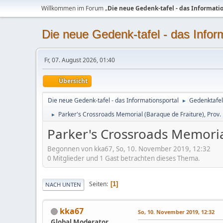
Willkommen im Forum „
Die neue Gedenk-tafel - das Informati
Die neue Gedenk-tafel - das Infor
Fr, 07. August 2026, 01:40
Übersicht
Die neue Gedenk-tafel - das Informationsportal
Gedenktafel
►
Parker's Crossroads Memorial (Baraque de Fraiture), Prov
►
Parker's Crossroads Memoria
Begonnen von kka67, So, 10. November 2019, 12:32
0 Mitglieder und 1 Gast betrachten dieses Thema.
Seiten
1
NACH UNTEN
kka67
So, 10. November 2019, 12:32
Global Moderator