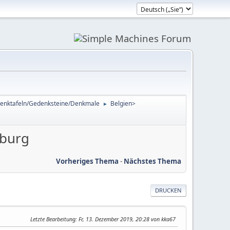
enktafeln/Gedenksteine/Denkmale
Belgien>
►
mburg
Vorheriges Thema
-
Nächstes Thema
DRUCKEN
Letzte Bearbeitung
: Fr, 13. Dezember 2019, 20:28 von kka67