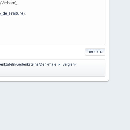
(Vielsam),
_de_Fraiture)
,
DRUCKEN
enktafeln/Gedenksteine/Denkmale
Belgien>
►