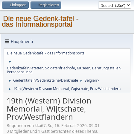
Einloggen
Registrieren
Die neue Gedenk-tafel -
das Informationsportal
Hauptmenü
Die neue Gedenk-tafel - das Informationsportal
►
Gedenktafeln/-stätten, Soldatenfriedhöfe, Museen, Beratungsstellen,
Personensuche
Gedenktafeln/Gedenksteine/Denkmale
Belgien>
►
►
19th (Western) Division Memorial, Wijtschate, Prov.Westflandern
►
19th (Western) Division
Memorial, Wijtschate,
Prov.Westflandern
Begonnen von kka67, So, 16. Februar 2020, 09:01
0 Mitglieder und 1 Gast betrachten dieses Thema.