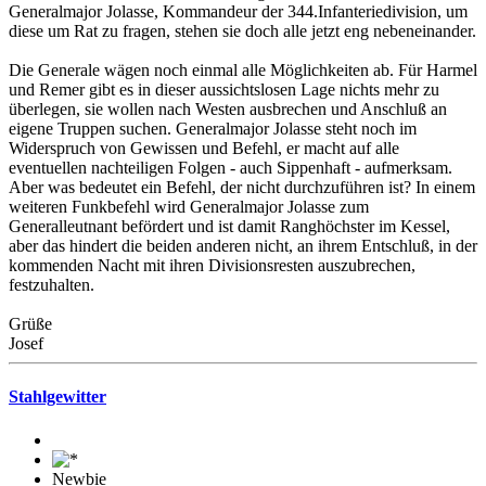
Generalmajor Jolasse, Kommandeur der 344.Infanteriedivision, um
diese um Rat zu fragen, stehen sie doch alle jetzt eng nebeneinander.
Die Generale wägen noch einmal alle Möglichkeiten ab. Für Harmel
und Remer gibt es in dieser aussichtslosen Lage nichts mehr zu
überlegen, sie wollen nach Westen ausbrechen und Anschluß an
eigene Truppen suchen. Generalmajor Jolasse steht noch im
Widerspruch von Gewissen und Befehl, er macht auf alle
eventuellen nachteiligen Folgen - auch Sippenhaft - aufmerksam.
Aber was bedeutet ein Befehl, der nicht durchzuführen ist? In einem
weiteren Funkbefehl wird Generalmajor Jolasse zum
Generalleutnant befördert und ist damit Ranghöchster im Kessel,
aber das hindert die beiden anderen nicht, an ihrem Entschluß, in der
kommenden Nacht mit ihren Divisionsresten auszubrechen,
festzuhalten.
Grüße
Josef
Stahlgewitter
Newbie