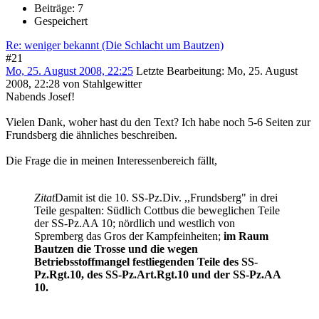
Beiträge: 7
Gespeichert
Re: weniger bekannt (Die Schlacht um Bautzen)
#21
Mo, 25. August 2008, 22:25
Letzte Bearbeitung
: Mo, 25. August
2008, 22:28 von Stahlgewitter
Nabends Josef!
Vielen Dank, woher hast du den Text? Ich habe noch 5-6 Seiten zur
Frundsberg die ähnliches beschreiben.
Die Frage die in meinen Interessenbereich fällt,
Zitat
Damit ist die 10. SS-Pz.Div. ,,Frundsberg" in drei
Teile gespalten: Südlich Cottbus die beweglichen Teile
der SS-Pz.AA 10; nördlich und westlich von
Spremberg das Gros der Kampfeinheiten;
im Raum
Bautzen die Trosse und die wegen
Betriebsstoffmangel festliegenden Teile des SS-
Pz.Rgt.10, des SS-Pz.Art.Rgt.10 und der SS-Pz.AA
10.