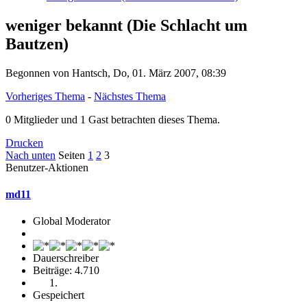
weniger bekannt (Die Schlacht um
Bautzen)
Begonnen von Hantsch, Do, 01. März 2007, 08:39
Vorheriges Thema
-
Nächstes Thema
0 Mitglieder und 1 Gast betrachten dieses Thema.
Drucken
Nach unten
Seiten
1
2
3
Benutzer-Aktionen
md11
Global Moderator
Dauerschreiber
Beiträge: 4.710
Gespeichert