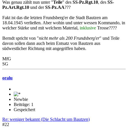
Was genau zählt nun unter "
Teile
" des
SS-Pz.Rgt.10
, des
SS-
Pz.Art.Rgt.10
und der
SS-Pz.AA
???
Fakt ist das die letzten Frundsberg'er die Stadt Bautzen am
18.04.1945 verließen. Aber wohin und unter wessen Kommando, in
welcher Stärke und mit welchem Material,
inklusive
Trosse????
Berndt spricht von "
nicht mehr als 200 Frundsberg'er
" und Teile
davon sollen dann auch beim Entsatz von Bautzen aus
südwestlicher Richtung mit angegriffen haben.
MfG
SG
oralu
Newbie
Beiträge: 1
Gespeichert
Re: weniger bekannt (Die Schlacht um Bautzen)
#22