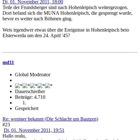
Di, 01. November 2011, 18:00
Teile der Frundsberger sind nach Hohenleipisch weitergezogen.
Dort befand sich die MUNA Hohenleipisch, die gesprengt wurde,
bevor es weiter nach Böhmen ging.
Weis irgendwer etwas über die Ereignisse in Hohenleipisch beio
Elsterwerda um den 24. April '45?
md11
Global Moderator
Dauerschreiber
Beiträge: 4.710
Gespeichert
Re: weniger bekannt (Die Schlacht um Bautzen)
#23
Di, 01. November 2011, 19:51
Hallo oralu,