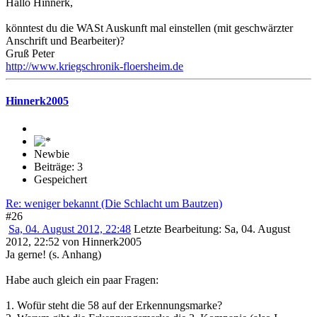
Hallo Hinnerk,
könntest du die WASt Auskunft mal einstellen (mit geschwärzter
Anschrift und Bearbeiter)?
Gruß Peter
http://www.kriegschronik-floersheim.de
Hinnerk2005
Newbie
Beiträge: 3
Gespeichert
Re: weniger bekannt (Die Schlacht um Bautzen)
#26
Sa, 04. August 2012, 22:48
Letzte Bearbeitung
: Sa, 04. August
2012, 22:52 von Hinnerk2005
Ja gerne! (s. Anhang)
Habe auch gleich ein paar Fragen:
1. Wofür steht die 58 auf der Erkennungsmarke?