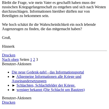
Bleibt die Frage, wie mein Vater es geschafft haben muss der
russischen Kriegsgefangenschaft zu entgehen und sich nach Westen
durchzuschlagen. Informationen hierüber dürften nur von
Beteiligten zu bekommen sein.
Wie hoch schätzt ihr die Wahrscheinlichkeit ein noch lebende
Augenzeugen zu finden, die das mitgemacht haben?
Gruß,
Hinnerk
Drucken
Nach oben
Seiten
1
2
3
Benutzer-Aktionen
Die neue Gedenk-tafel - das Informationsportal
►
Allgemeine Informationen alle Kriege und
Auseinandersetzungen
►
Schlachten, Schlachtfelder der Kriege.
►
weniger bekannt (Die Schlacht um Bautzen)
Benutzer-Aktionen
Drucken