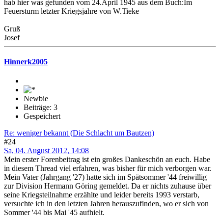
hab hier was gefunden vom 24.April 1945 aus dem Buch:Im
Feuersturm letzter Kriegsjahre von W.Tieke
Gruß
Josef
Hinnerk2005
Newbie
Beiträge: 3
Gespeichert
Re: weniger bekannt (Die Schlacht um Bautzen)
#24
Sa, 04. August 2012, 14:08
Mein erster Forenbeitrag ist ein großes Dankeschön an euch. Habe
in diesem Thread viel erfahren, was bisher für mich verborgen war.
Mein Vater (Jahrgang '27) hatte sich im Spätsommer '44 freiwillig
zur Division Hermann Göring gemeldet. Da er nichts zuhause über
seine Kriegsteilnahme erzählte und leider bereits 1993 verstarb,
versuchte ich in den letzten Jahren herauszufinden, wo er sich von
Sommer '44 bis Mai '45 aufhielt.