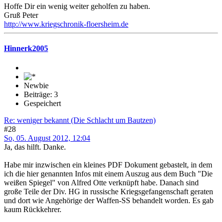
Hoffe Dir ein wenig weiter geholfen zu haben.
Gruß Peter
http://www.kriegschronik-floersheim.de
Hinnerk2005
Newbie
Beiträge: 3
Gespeichert
Re: weniger bekannt (Die Schlacht um Bautzen)
#28
So, 05. August 2012, 12:04
Ja, das hilft. Danke.
Habe mir inzwischen ein kleines PDF Dokument gebastelt, in dem
ich die hier genannten Infos mit einem Auszug aus dem Buch "Die
weißen Spiegel" von Alfred Otte verknüpft habe. Danach sind
große Teile der Div. HG in russische Kriegsgefangenschaft geraten
und dort wie Angehörige der Waffen-SS behandelt worden. Es gab
kaum Rückkehrer.