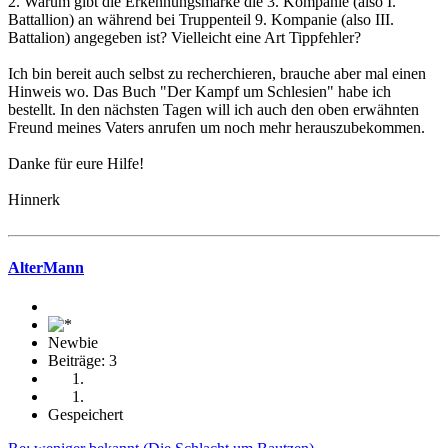
2. Warum gibt die Erkennungsmarke die 3. Kompanie (also I.
Battallion) an während bei Truppenteil 9. Kompanie (also III.
Battalion) angegeben ist? Vielleicht eine Art Tippfehler?
Ich bin bereit auch selbst zu recherchieren, brauche aber mal einen
Hinweis wo. Das Buch "Der Kampf um Schlesien" habe ich
bestellt. In den nächsten Tagen will ich auch den oben erwähnten
Freund meines Vaters anrufen um noch mehr herauszubekommen.
Danke für eure Hilfe!
Hinnerk
AlterMann
Newbie
Beiträge: 3
Gespeichert