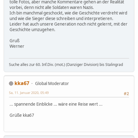
tolle Fotos, aber manche Kommentare gehen an der Realität
vorbei, denn nicht alle Soldaten waren Nazis.
Ich bin manchmal geschockt, wie die Geschichte verdreht wird
und wie die Sieger diese schreiben und interpretieren.
Leider hat auch unsere Generation noch nicht gelernt, mit der
Geschichte umzugehen.
Gruß
Werner
Suche alles zur 60. Inf.Div. (mot.) (Danziger Division) bis Stalingrad
kka67
Global Moderator
Sa, 11. Januar 2020, 05:49
#2
... spannende Einblicke ... wäre eine Reise wert ...
Grüße kka67