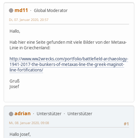
md11
Global Moderator
Di, 07. Januar 2020, 20:57
Hallo,
Hab hier eine Seite gefunden mit viele Bilder von der Metaxa-
Linie in Griechenland:
http://www.ww2wrecks.com/portfolio/battlefield-archaeology-
1941-2017-the-bunkers-of-metaxas-line-the-greek-maginot-
line-fortifications/
Gruß
Josef
adrian
Unterstützer
Unterstützer
Mi, 08. Januar 2020, 09:08
#1
Hallo Josef,