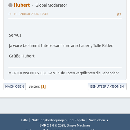
Hubert
Global Moderator
Di, 11. Februar 2020, 17:40
#3
Servus
Ja wäre bestimmt Interessant zum anschauen , Tolle Bilder.
Grüße Hubert
MORTUI VIVENTES OBLIGANT "Die Toten verpflichten die Lebenden"
Seiten
1
NACH OBEN
BENUTZER-AKTIONEN
|
|
Hilfe
Nutzungsbedingungen und Regeln
Nach oben ▲
,
SMF 2.1.6 © 2025
Simple Machines