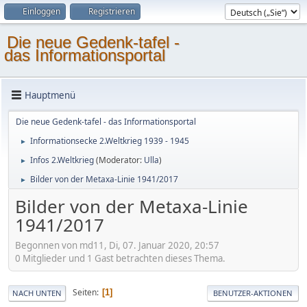
Einloggen
Registrieren
Die neue Gedenk-tafel -
das Informationsportal
Hauptmenü
Die neue Gedenk-tafel - das Informationsportal
Informationsecke 2.Weltkrieg 1939 - 1945
►
Infos 2.Weltkrieg
(Moderator:
Ulla
)
►
Bilder von der Metaxa-Linie 1941/2017
►
Bilder von der Metaxa-Linie
1941/2017
Begonnen von md11, Di, 07. Januar 2020, 20:57
0 Mitglieder und 1 Gast betrachten dieses Thema.
Seiten
1
NACH UNTEN
BENUTZER-AKTIONEN