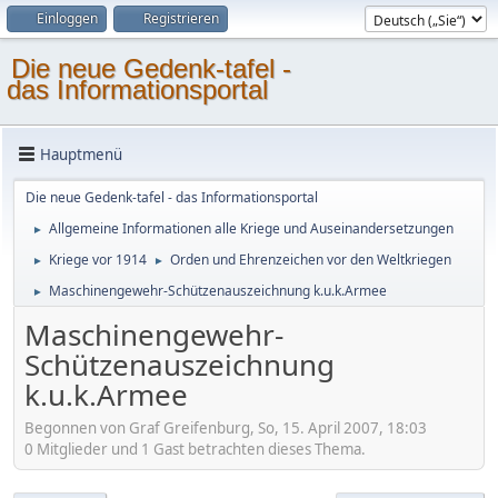
Einloggen
Registrieren
Die neue Gedenk-tafel -
das Informationsportal
Hauptmenü
Die neue Gedenk-tafel - das Informationsportal
Allgemeine Informationen alle Kriege und Auseinandersetzungen
►
Kriege vor 1914
Orden und Ehrenzeichen vor den Weltkriegen
►
►
Maschinengewehr-Schützenauszeichnung k.u.k.Armee
►
Maschinengewehr-
Schützenauszeichnung
k.u.k.Armee
Begonnen von Graf Greifenburg, So, 15. April 2007, 18:03
0 Mitglieder und 1 Gast betrachten dieses Thema.