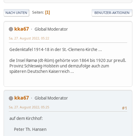
Seiten
1
NACH UNTEN
BENUTZER-AKTIONEN
kka67
Global Moderator
Sa, 27. August 2022, 05:22
Gedenktafel 1914-18 in der St.-Clemens-Kirche ...
die Insel Rømø (dt-Röm) gehörte von 1864 bis 1920 zur preuß.
Provinz Schleswig-Holstein und demzufolge auch zum
späteren Deutschen Kaiserreich ...
kka67
Global Moderator
Sa, 27. August 2022, 05:25
#1
auf dem Kirchhof:
Peter Th. Hansen