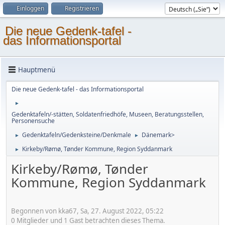
Einloggen
Registrieren
Die neue Gedenk-tafel -
das Informationsportal
Hauptmenü
Die neue Gedenk-tafel - das Informationsportal
►
Gedenktafeln/-stätten, Soldatenfriedhöfe, Museen, Beratungsstellen,
Personensuche
Gedenktafeln/Gedenksteine/Denkmale
Dänemark>
►
►
Kirkeby/Rømø, Tønder Kommune, Region Syddanmark
►
Kirkeby/Rømø, Tønder
Kommune, Region Syddanmark
Begonnen von kka67, Sa, 27. August 2022, 05:22
0 Mitglieder und 1 Gast betrachten dieses Thema.