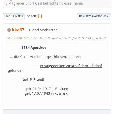
0 Mitglieder und 1 Gast betrachten dieses Thema.
Seiten
1
NACH UNTEN
BENUTZER-AKTIONEN
kka67
Global Moderator
Sa, 15. April 2023, 17:26
Letzte Bearbeitung
: So, 23. Juni 2024, 05:45 von kka67
6534 Agerskov
... die Kirche war leider geschlossen, aber ein ...
...
Privatgedenken
2014
auf dem Friedhof
gefunden:
Niels P. Brandt
geb. 01.04.1917 in Bovlund
gef. 17.07.1943 in Russland