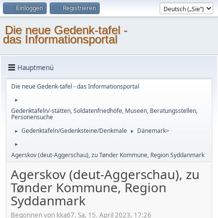
Einloggen
Registrieren
Die neue Gedenk-tafel -
das Informationsportal
Hauptmenü
Die neue Gedenk-tafel - das Informationsportal
►
Gedenktafeln/-stätten, Soldatenfriedhöfe, Museen, Beratungsstellen,
Personensuche
Gedenktafeln/Gedenksteine/Denkmale
Dänemark>
►
►
►
Agerskov (deut-Aggerschau), zu Tønder Kommune, Region Syddanmark
Agerskov (deut-Aggerschau), zu
Tønder Kommune, Region
Syddanmark
Begonnen von kka67, Sa, 15. April 2023, 17:26