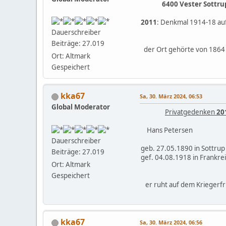
6400 Vester Sottru
2011
: Denkmal 1914-18 auf
Dauerschreiber
Beiträge: 27.019
der Ort gehörte von 1864 b
Ort: Altmark
Gespeichert
kka67
Sa, 30. März 2024, 06:53
Global Moderator
Privatgedenken
20
Hans Petersen
Dauerschreiber
geb. 27.05.1890 in Sottrup
Beiträge: 27.019
gef. 04.08.1918 in Frankre
Ort: Altmark
Gespeichert
er ruht auf dem Kriegerfr
kka67
Sa, 30. März 2024, 06:56