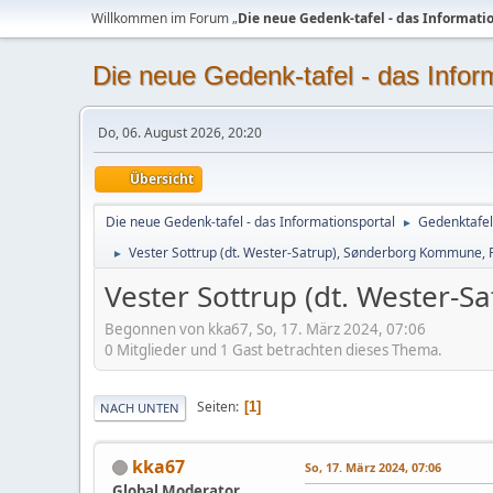
Willkommen im Forum „
Die neue Gedenk-tafel - das Informati
Die neue Gedenk-tafel - das Infor
Do, 06. August 2026, 20:20
Übersicht
Die neue Gedenk-tafel - das Informationsportal
Gedenktafel
►
Vester Sottrup (dt. Wester-Satrup), Sønderborg Kommune,
►
Vester Sottrup (dt. Wester
Begonnen von kka67, So, 17. März 2024, 07:06
0 Mitglieder und 1 Gast betrachten dieses Thema.
Seiten
1
NACH UNTEN
kka67
So, 17. März 2024, 07:06
Global Moderator