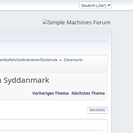
enktafeln/Gedenksteine/Denkmale
Dänemark>
►
on Syddanmark
Vorheriges Thema
-
Nächstes Thema
DRUCKEN