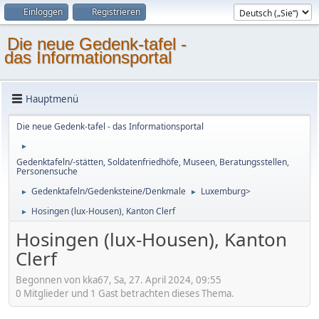
Einloggen
Registrieren
Die neue Gedenk-tafel -
das Informationsportal
Hauptmenü
Die neue Gedenk-tafel - das Informationsportal
►
Gedenktafeln/-stätten, Soldatenfriedhöfe, Museen, Beratungsstellen,
Personensuche
Gedenktafeln/Gedenksteine/Denkmale
Luxemburg>
►
►
Hosingen (lux-Housen), Kanton Clerf
►
Hosingen (lux-Housen), Kanton
Clerf
Begonnen von kka67, Sa, 27. April 2024, 09:55
0 Mitglieder und 1 Gast betrachten dieses Thema.